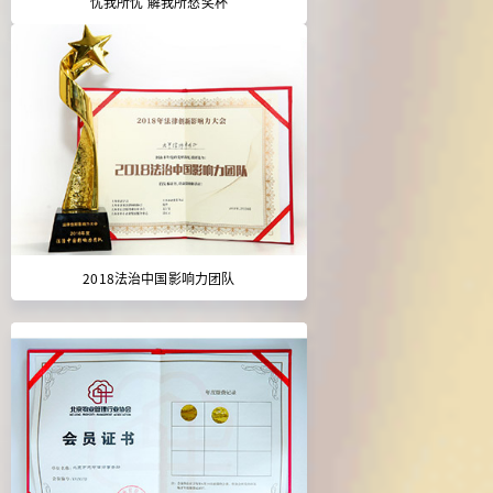
忧我所忧 解我所愁奖杯
2018法治中国影响力团队