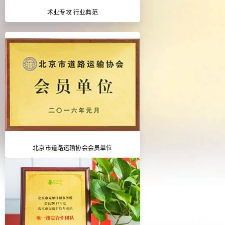
术业专攻 行业典范
北京市道路运输协会会员单位