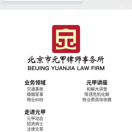
业务领域
元甲讲座
交通事故
和解大讲堂
婚姻家事
情感危机化解
物业纠纷
物业费高效收缴
走进元甲
元甲动态
招贤纳士
法律文章