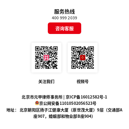
服务热线
400 999 2039
咨询客服
关注我们
视频号
北京市元甲律师事务所 |
京ICP备16012582号-1
京公网安备11010502056523号
地址： 北京朝阳区扬子江健康大厦（原世茂大厦）9层（交通部A
座907，婚姻部和物业部B座904）