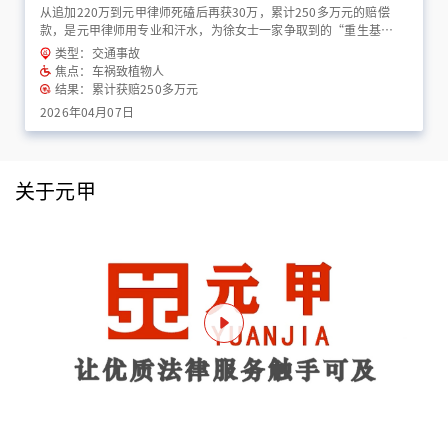
从追加220万到元甲律师死磕后再获30万，累计250多万元的赔偿
款，是元甲律师用专业和汗水，为徐女士一家争取到的“重生基
金”！
类型：交通事故
焦点：车祸致植物人
结果：累计获赔250多万元
2026年04月07日
关于元甲