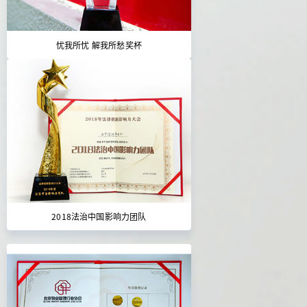
忧我所忧 解我所愁奖杯
2018法治中国影响力团队