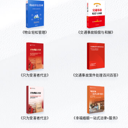
《物业轻松管理》
《交通事故赔偿与和解》
《只为受害者代言》
《交通事故案件处理百问百答》
《只为受害者代言》
《幸福婚姻一站式法律+服务》