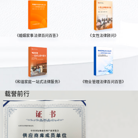
《婚姻家事法律百问百答》
《女性法律顾问》
《和谐家庭一站式法律服务》
《物业管理法律百问百答》
载誉前行