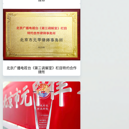
北京广播电视台《第三调解室》栏目特约合作
律所