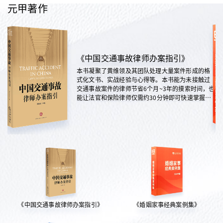
元甲著作
《中国交通事故律师办案指引》
本书凝聚了黄维领及其团队处理大量案件形成的格
式化文书、实战经验与心得等。本书能为未接触过
交通事故案件的律师节省6个月~3年的摸索时间，也
能让法官和保险律师仅需约30分钟即可快速掌握案
情，是交通法律领域实践性极强的权威指南。
《中国交通事故律师办案指引》
《婚姻家事经典案例集》