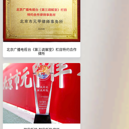
北京广播电视台《第三调解室》栏目特约合作
律所