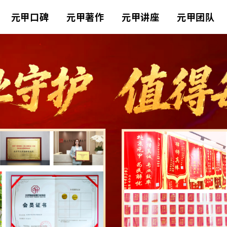
元甲口碑
元甲著作
元甲讲座
元甲团队