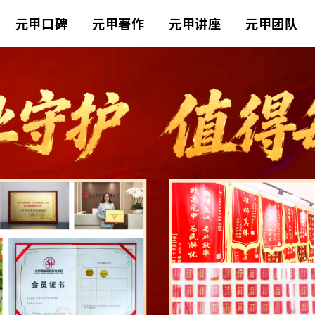
元甲口碑
元甲著作
元甲讲座
元甲团队