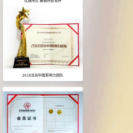
忧我所忧 解我所愁奖杯
2018法治中国影响力团队