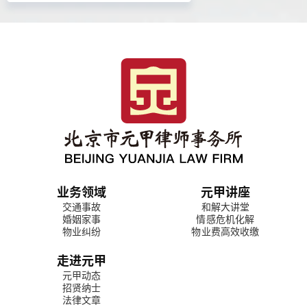
业务领域
元甲讲座
交通事故
和解大讲堂
婚姻家事
情感危机化解
物业纠纷
物业费高效收缴
走进元甲
元甲动态
招贤纳士
法律文章