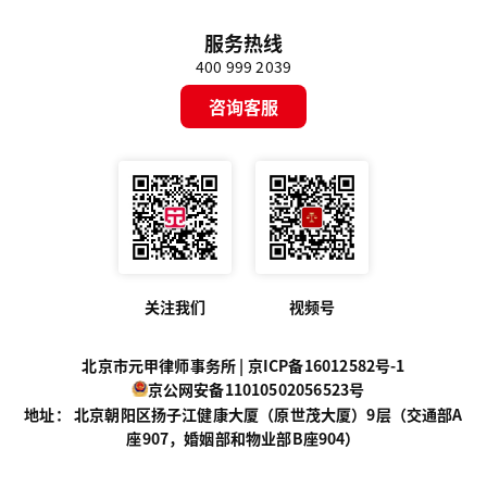
服务热线
400 999 2039
咨询客服
关注我们
视频号
北京市元甲律师事务所 |
京ICP备16012582号-1
京公网安备11010502056523号
地址： 北京朝阳区扬子江健康大厦（原世茂大厦）9层（交通部A
座907，婚姻部和物业部B座904）