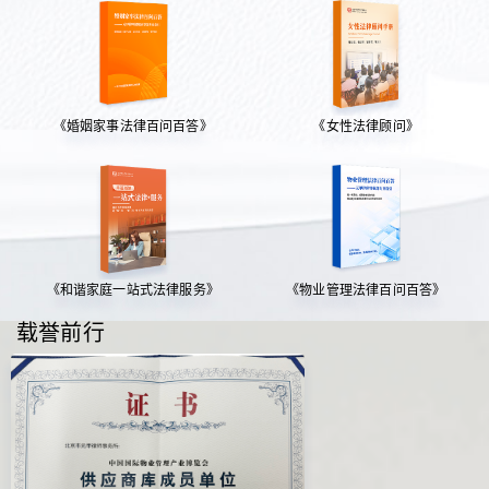
《婚姻家事法律百问百答》
《女性法律顾问》
《和谐家庭一站式法律服务》
《物业管理法律百问百答》
载誉前行