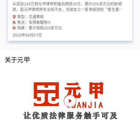
从追加220万到元甲律师死磕后再获30万，累计250多万元的赔偿
款，是元甲律师用专业和汗水，为徐女士一家争取到的“重生基
金”！
类型：交通事故
焦点：车祸致植物人
结果：累计获赔250多万元
2026年04月07日
关于元甲