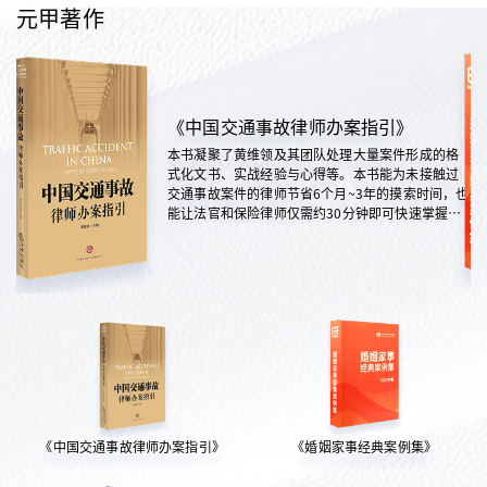
元甲著作
《中国交通事故律师办案指引》
本书凝聚了黄维领及其团队处理大量案件形成的格
式化文书、实战经验与心得等。本书能为未接触过
交通事故案件的律师节省6个月~3年的摸索时间，也
能让法官和保险律师仅需约30分钟即可快速掌握案
情，是交通法律领域实践性极强的权威指南。
《中国交通事故律师办案指引》
《婚姻家事经典案例集》