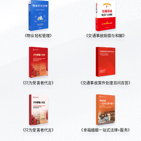
《物业轻松管理》
《交通事故赔偿与和解》
《只为受害者代言》
《交通事故案件处理百问百答》
《只为受害者代言》
《幸福婚姻一站式法律+服务》