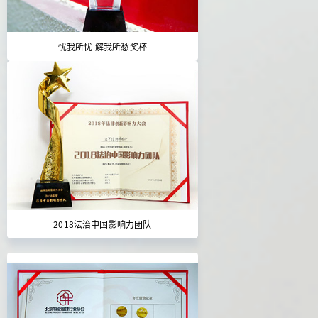
忧我所忧 解我所愁奖杯
2018法治中国影响力团队