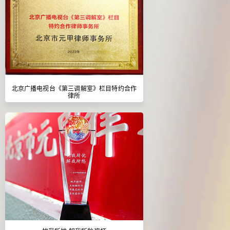
北京广播电视台《第三调解室》栏目特约合作
律所