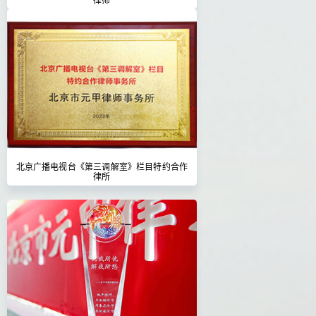
北京广播电视台《第三调解室》栏目特约合作
律所