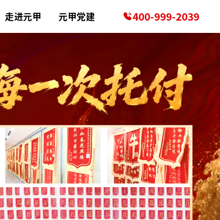
400-999-2039
走进元甲
元甲党建