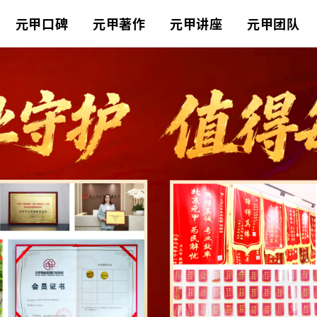
元甲口碑
元甲著作
元甲讲座
元甲团队