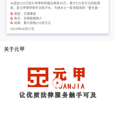
从追加220万到元甲律师死磕后再获30万，累计250多万元的赔偿
款，是元甲律师用专业和汗水，为徐女士一家争取到的“重生基
金”！
类型：交通事故
焦点：车祸致植物人
结果：累计获赔250多万元
2026年04月07日
关于元甲