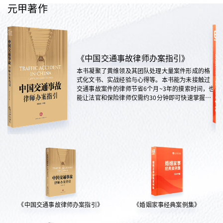
元甲著作
《中国交通事故律师办案指引》
本书凝聚了黄维领及其团队处理大量案件形成的格
式化文书、实战经验与心得等。本书能为未接触过
交通事故案件的律师节省6个月~3年的摸索时间，也
能让法官和保险律师仅需约30分钟即可快速掌握案
情，是交通法律领域实践性极强的权威指南。
《中国交通事故律师办案指引》
《婚姻家事经典案例集》