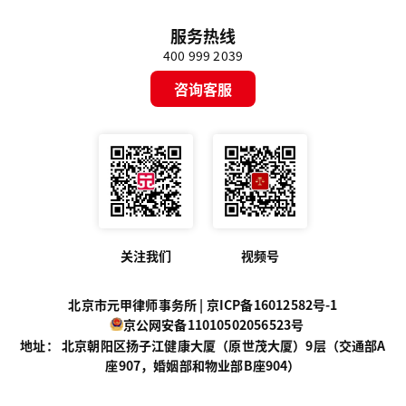
服务热线
400 999 2039
咨询客服
关注我们
视频号
北京市元甲律师事务所 |
京ICP备16012582号-1
京公网安备11010502056523号
地址： 北京朝阳区扬子江健康大厦（原世茂大厦）9层（交通部A
座907，婚姻部和物业部B座904）