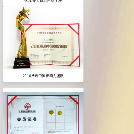
忧我所忧 解我所愁奖杯
2018法治中国影响力团队