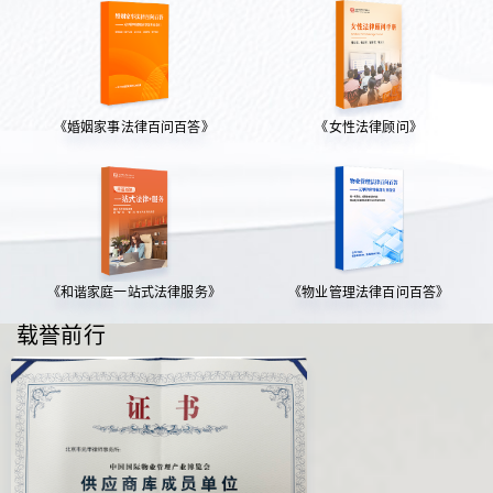
《婚姻家事法律百问百答》
《女性法律顾问》
《和谐家庭一站式法律服务》
《物业管理法律百问百答》
载誉前行