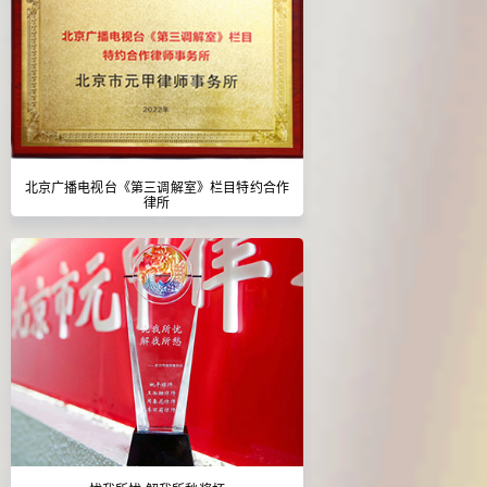
北京广播电视台《第三调解室》栏目特约合作
律所