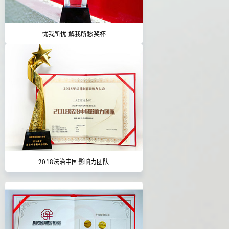
忧我所忧 解我所愁奖杯
2018法治中国影响力团队