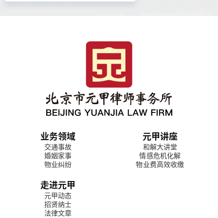
业务领域
元甲讲座
交通事故
和解大讲堂
婚姻家事
情感危机化解
物业纠纷
物业费高效收缴
走进元甲
元甲动态
招贤纳士
法律文章