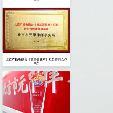
北京广播电视台《第三调解室》栏目特约合作
律所