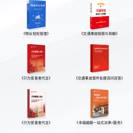
《物业轻松管理》
《交通事故赔偿与和解》
《只为受害者代言》
《交通事故案件处理百问百答》
《只为受害者代言》
《幸福婚姻一站式法律+服务》