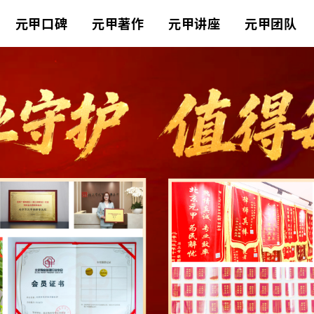
元甲口碑
元甲著作
元甲讲座
元甲团队