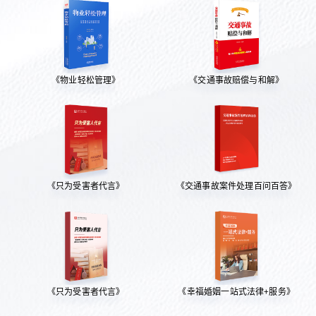
《物业轻松管理》
《交通事故赔偿与和解》
《只为受害者代言》
《交通事故案件处理百问百答》
《只为受害者代言》
《幸福婚姻一站式法律+服务》