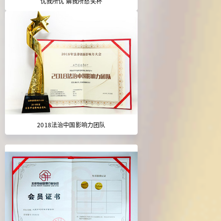
忧我所忧 解我所愁奖杯
2018法治中国影响力团队