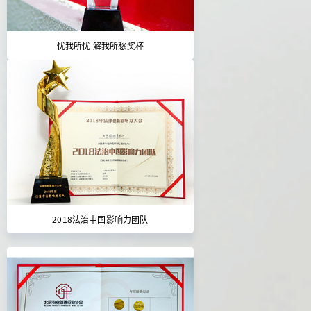
忧我所忧 解我所愁奖杯
2018法治中国影响力团队