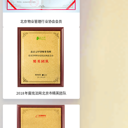
北京物业管理行业协会会员
2018年度找法网北京市精英团队