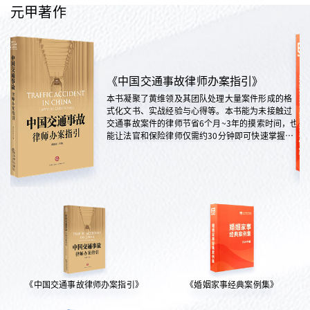
元甲著作
《中国交通事故律师办案指引》
本书凝聚了黄维领及其团队处理大量案件形成的格
式化文书、实战经验与心得等。本书能为未接触过
交通事故案件的律师节省6个月~3年的摸索时间，也
能让法官和保险律师仅需约30分钟即可快速掌握案
情，是交通法律领域实践性极强的权威指南。
《中国交通事故律师办案指引》
《婚姻家事经典案例集》