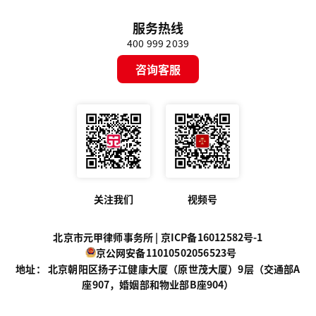
服务热线
400 999 2039
咨询客服
关注我们
视频号
北京市元甲律师事务所 |
京ICP备16012582号-1
京公网安备11010502056523号
地址： 北京朝阳区扬子江健康大厦（原世茂大厦）9层（交通部A
座907，婚姻部和物业部B座904）