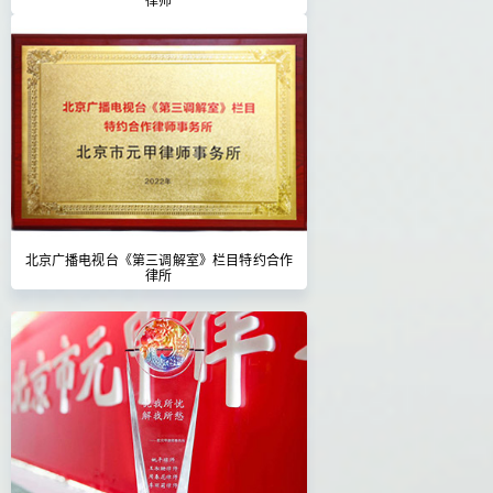
北京广播电视台《第三调解室》栏目特约合作
律所