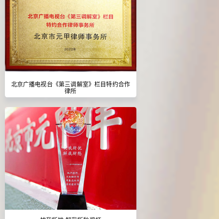
北京广播电视台《第三调解室》栏目特约合作
律所