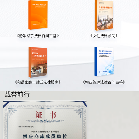
《婚姻家事法律百问百答》
《女性法律顾问》
《和谐家庭一站式法律服务》
《物业管理法律百问百答》
载誉前行