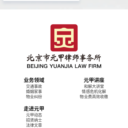
业务领域
元甲讲座
交通事故
和解大讲堂
婚姻家事
情感危机化解
物业纠纷
物业费高效收缴
走进元甲
元甲动态
招贤纳士
法律文章