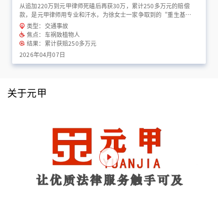
从追加220万到元甲律师死磕后再获30万，累计250多万元的赔偿
款，是元甲律师用专业和汗水，为徐女士一家争取到的“重生基
金”！
类型：交通事故
焦点：车祸致植物人
结果：累计获赔250多万元
2026年04月07日
关于元甲