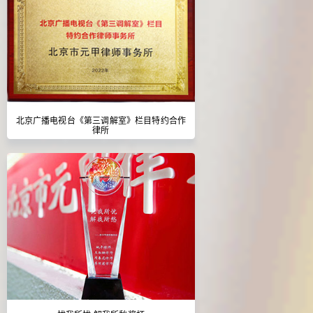
北京广播电视台《第三调解室》栏目特约合作
律所