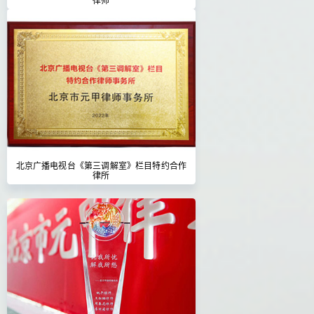
北京广播电视台《第三调解室》栏目特约合作
律所