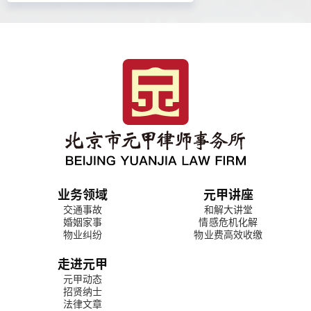
业务领域
元甲讲座
交通事故
和解大讲堂
婚姻家事
情感危机化解
物业纠纷
物业费高效收缴
走进元甲
元甲动态
招贤纳士
法律文章