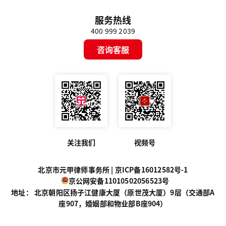
服务热线
400 999 2039
咨询客服
关注我们
视频号
北京市元甲律师事务所 |
京ICP备16012582号-1
京公网安备11010502056523号
地址： 北京朝阳区扬子江健康大厦（原世茂大厦）9层（交通部A
座907，婚姻部和物业部B座904）