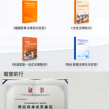
《婚姻家事法律百问百答》
《女性法律顾问》
《和谐家庭一站式法律服务》
《物业管理法律百问百答》
载誉前行