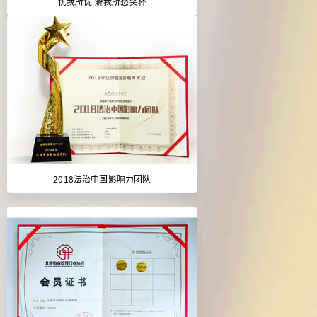
忧我所忧 解我所愁奖杯
2018法治中国影响力团队