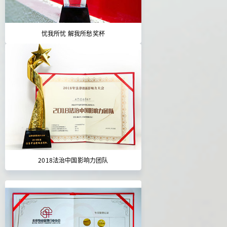
忧我所忧 解我所愁奖杯
2018法治中国影响力团队