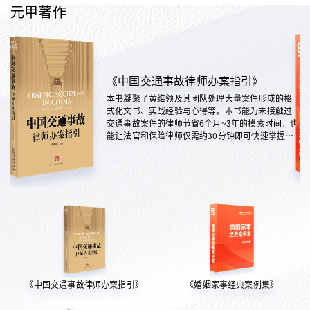
元甲著作
《中国交通事故律师办案指引》
本书凝聚了黄维领及其团队处理大量案件形成的格
式化文书、实战经验与心得等。本书能为未接触过
交通事故案件的律师节省6个月~3年的摸索时间，也
能让法官和保险律师仅需约30分钟即可快速掌握案
情，是交通法律领域实践性极强的权威指南。
《中国交通事故律师办案指引》
《婚姻家事经典案例集》