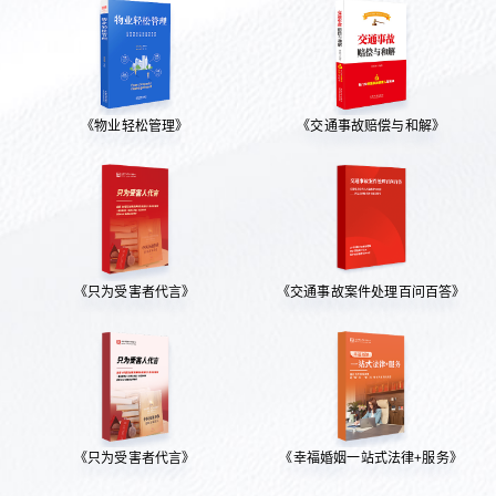
《物业轻松管理》
《交通事故赔偿与和解》
《只为受害者代言》
《交通事故案件处理百问百答》
《只为受害者代言》
《幸福婚姻一站式法律+服务》