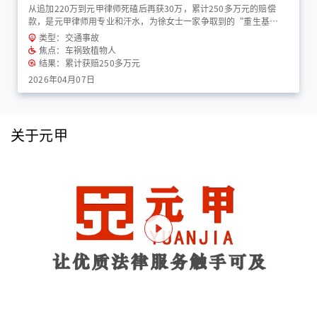
从追加220万到元甲律师死磕后再获30万，累计250多万元的赔偿
款，是元甲律师用专业和汗水，为徐女士一家争取到的“重生基
金”！
类型：交通事故
焦点：车祸致植物人
结果：累计获赔250多万元
2026年04月07日
关于元甲