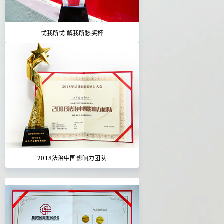
忧我所忧 解我所愁奖杯
2018法治中国影响力团队