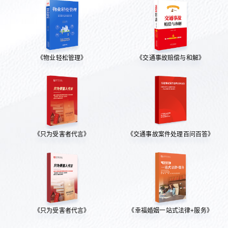
《物业轻松管理》
《交通事故赔偿与和解》
《只为受害者代言》
《交通事故案件处理百问百答》
《只为受害者代言》
《幸福婚姻一站式法律+服务》