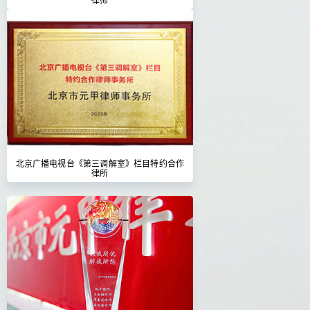
北京广播电视台《第三调解室》栏目特约合作
律所