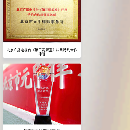
北京广播电视台《第三调解室》栏目特约合作
律所