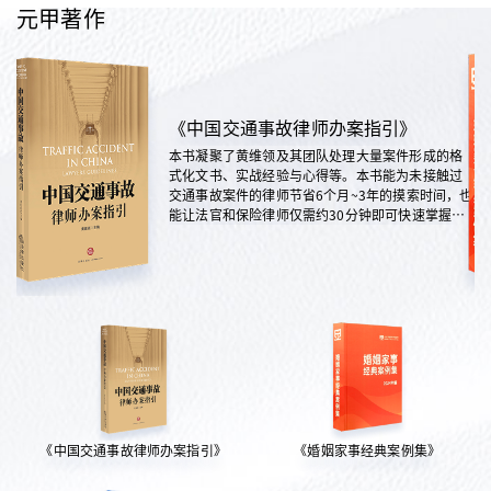
元甲著作
《中国交通事故律师办案指引》
本书凝聚了黄维领及其团队处理大量案件形成的格
式化文书、实战经验与心得等。本书能为未接触过
交通事故案件的律师节省6个月~3年的摸索时间，也
能让法官和保险律师仅需约30分钟即可快速掌握案
情，是交通法律领域实践性极强的权威指南。
《中国交通事故律师办案指引》
《婚姻家事经典案例集》