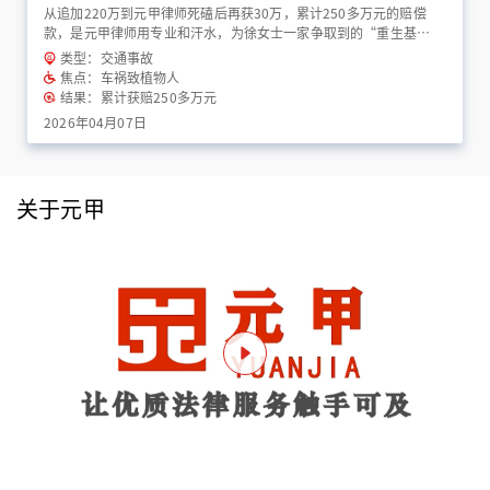
从追加220万到元甲律师死磕后再获30万，累计250多万元的赔偿
款，是元甲律师用专业和汗水，为徐女士一家争取到的“重生基
金”！
类型：交通事故
焦点：车祸致植物人
结果：累计获赔250多万元
2026年04月07日
关于元甲