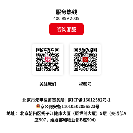
服务热线
400 999 2039
咨询客服
关注我们
视频号
北京市元甲律师事务所 |
京ICP备16012582号-1
京公网安备11010502056523号
地址： 北京朝阳区扬子江健康大厦（原世茂大厦）9层（交通部A
座907，婚姻部和物业部B座904）