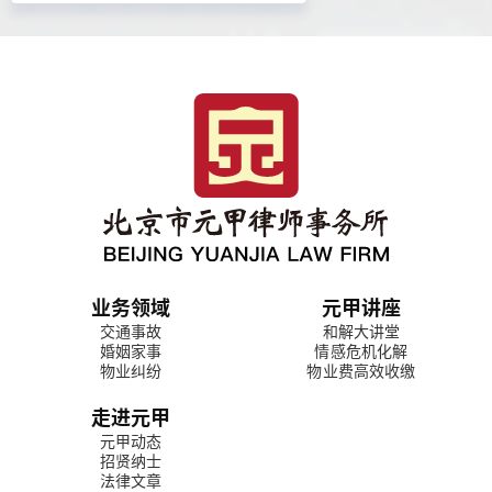
业务领域
元甲讲座
交通事故
和解大讲堂
婚姻家事
情感危机化解
物业纠纷
物业费高效收缴
走进元甲
元甲动态
招贤纳士
法律文章