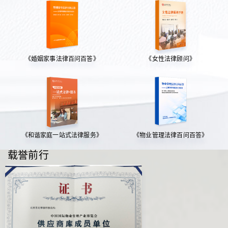
《婚姻家事法律百问百答》
《女性法律顾问》
《和谐家庭一站式法律服务》
《物业管理法律百问百答》
载誉前行