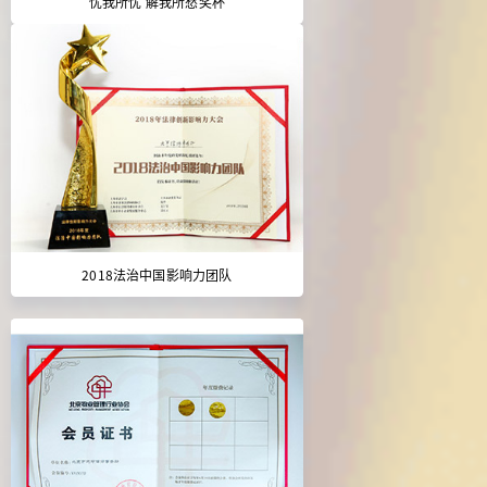
忧我所忧 解我所愁奖杯
2018法治中国影响力团队