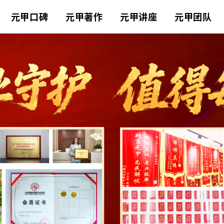
元甲口碑
元甲著作
元甲讲座
元甲团队