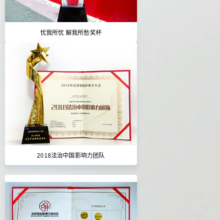
忧我所忧 解我所愁奖杯
2018法治中国影响力团队