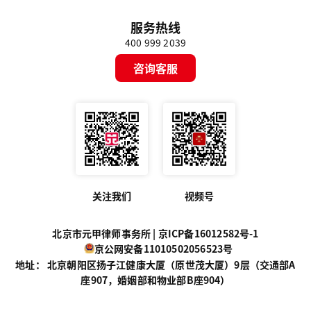
服务热线
400 999 2039
咨询客服
关注我们
视频号
北京市元甲律师事务所 |
京ICP备16012582号-1
京公网安备11010502056523号
地址： 北京朝阳区扬子江健康大厦（原世茂大厦）9层（交通部A
座907，婚姻部和物业部B座904）