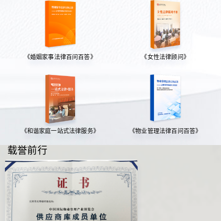
《婚姻家事法律百问百答》
《女性法律顾问》
《和谐家庭一站式法律服务》
《物业管理法律百问百答》
载誉前行