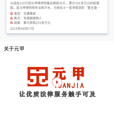
从追加220万到元甲律师死磕后再获30万，累计250多万元的赔偿
款，是元甲律师用专业和汗水，为徐女士一家争取到的“重生基
金”！
类型：交通事故
焦点：车祸致植物人
结果：累计获赔250多万元
2026年04月07日
关于元甲