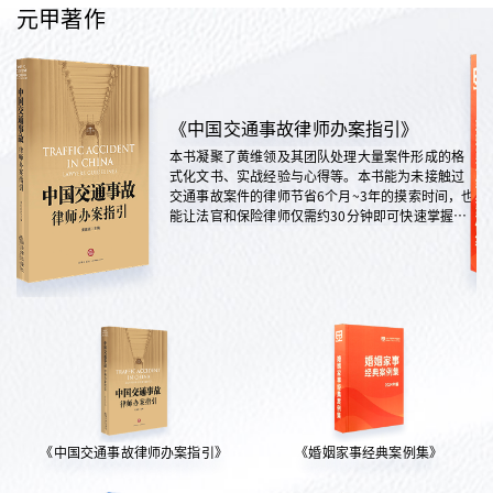
元甲著作
《中国交通事故律师办案指引》
本书凝聚了黄维领及其团队处理大量案件形成的格
式化文书、实战经验与心得等。本书能为未接触过
交通事故案件的律师节省6个月~3年的摸索时间，也
能让法官和保险律师仅需约30分钟即可快速掌握案
情，是交通法律领域实践性极强的权威指南。
《中国交通事故律师办案指引》
《婚姻家事经典案例集》