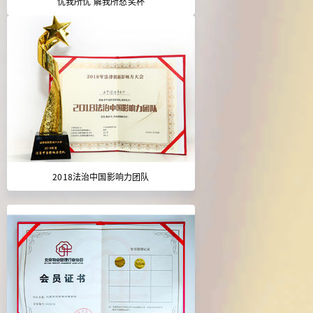
忧我所忧 解我所愁奖杯
2018法治中国影响力团队