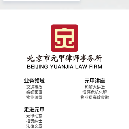
业务领域
元甲讲座
交通事故
和解大讲堂
婚姻家事
情感危机化解
物业纠纷
物业费高效收缴
走进元甲
元甲动态
招贤纳士
法律文章