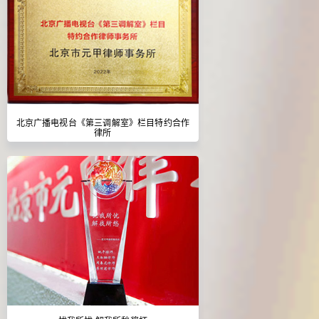
北京广播电视台《第三调解室》栏目特约合作
律所