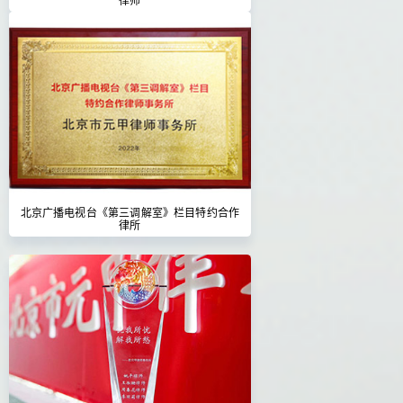
北京广播电视台《第三调解室》栏目特约合作
律所