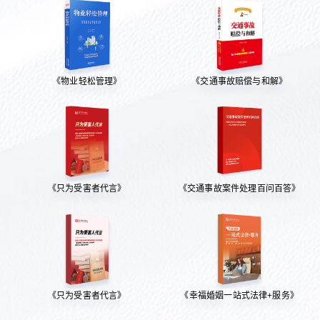
《物业轻松管理》
《交通事故赔偿与和解》
《只为受害者代言》
《交通事故案件处理百问百答》
《只为受害者代言》
《幸福婚姻一站式法律+服务》