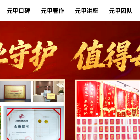
元甲口碑
元甲著作
元甲讲座
元甲团队