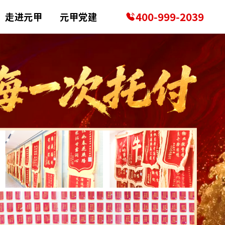
400-999-2039
走进元甲
元甲党建