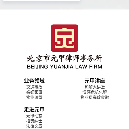
业务领域
元甲讲座
交通事故
和解大讲堂
婚姻家事
情感危机化解
物业纠纷
物业费高效收缴
走进元甲
元甲动态
招贤纳士
法律文章