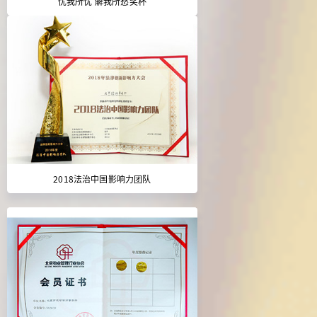
忧我所忧 解我所愁奖杯
2018法治中国影响力团队