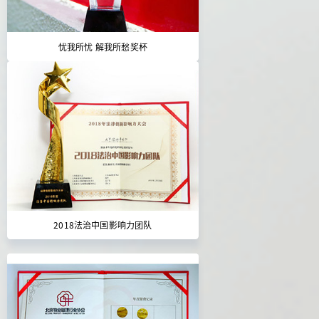
忧我所忧 解我所愁奖杯
2018法治中国影响力团队