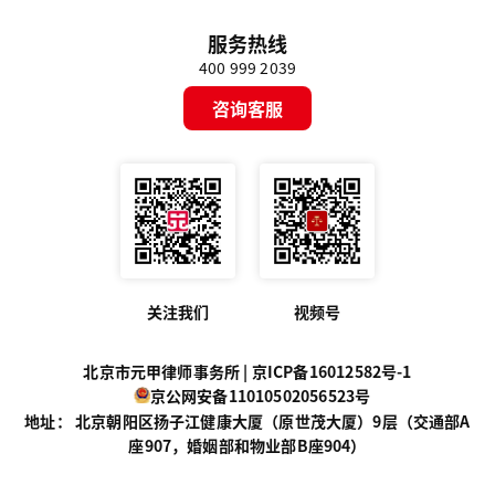
服务热线
400 999 2039
咨询客服
关注我们
视频号
北京市元甲律师事务所 |
京ICP备16012582号-1
京公网安备11010502056523号
地址： 北京朝阳区扬子江健康大厦（原世茂大厦）9层（交通部A
座907，婚姻部和物业部B座904）