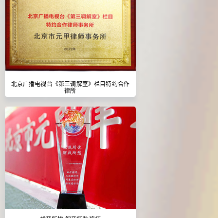
北京广播电视台《第三调解室》栏目特约合作
律所