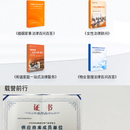
《婚姻家事法律百问百答》
《女性法律顾问》
《和谐家庭一站式法律服务》
《物业管理法律百问百答》
载誉前行