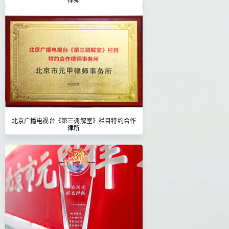
北京广播电视台《第三调解室》栏目特约合作
律所