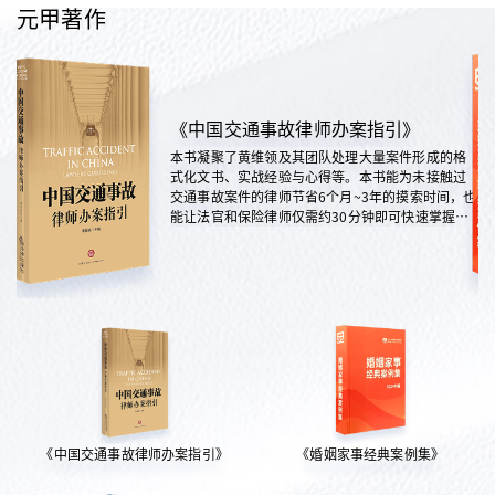
元甲著作
《中国交通事故律师办案指引》
本书凝聚了黄维领及其团队处理大量案件形成的格
式化文书、实战经验与心得等。本书能为未接触过
交通事故案件的律师节省6个月~3年的摸索时间，也
能让法官和保险律师仅需约30分钟即可快速掌握案
情，是交通法律领域实践性极强的权威指南。
《中国交通事故律师办案指引》
《婚姻家事经典案例集》