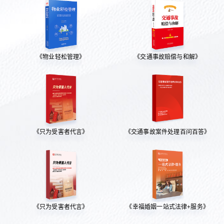
《物业轻松管理》
《交通事故赔偿与和解》
《只为受害者代言》
《交通事故案件处理百问百答》
《只为受害者代言》
《幸福婚姻一站式法律+服务》