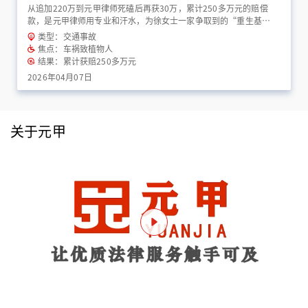
从追加220万到元甲律师死磕后再获30万，累计250多万元的赔偿
款，是元甲律师用专业和汗水，为徐女士一家争取到的“重生基
金”！
类型：交通事故
焦点：车祸致植物人
结果：累计获赔250多万元
2026年04月07日
关于元甲