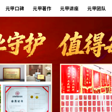
元甲口碑
元甲著作
元甲讲座
元甲团队