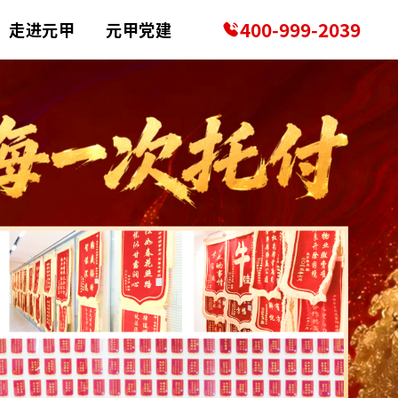
400-999-2039
走进元甲
元甲党建