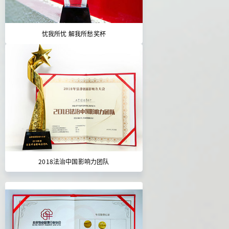
忧我所忧 解我所愁奖杯
2018法治中国影响力团队