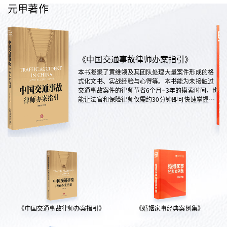
元甲著作
《中国交通事故律师办案指引》
本书凝聚了黄维领及其团队处理大量案件形成的格
式化文书、实战经验与心得等。本书能为未接触过
交通事故案件的律师节省6个月~3年的摸索时间，也
能让法官和保险律师仅需约30分钟即可快速掌握案
情，是交通法律领域实践性极强的权威指南。
《中国交通事故律师办案指引》
《婚姻家事经典案例集》