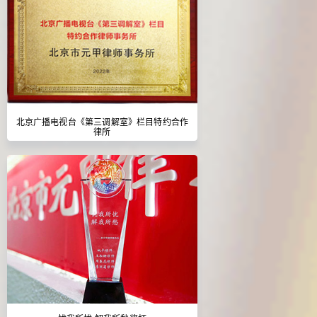
北京广播电视台《第三调解室》栏目特约合作
律所