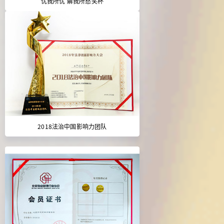
忧我所忧 解我所愁奖杯
2018法治中国影响力团队