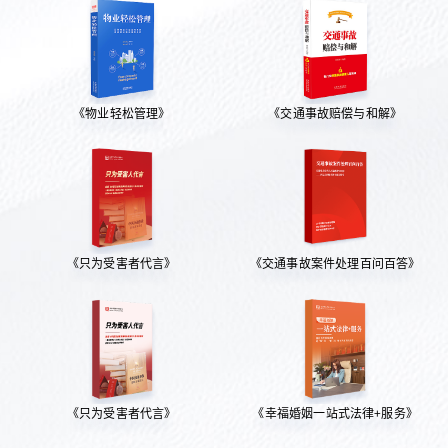
《物业轻松管理》
《交通事故赔偿与和解》
《只为受害者代言》
《交通事故案件处理百问百答》
《只为受害者代言》
《幸福婚姻一站式法律+服务》