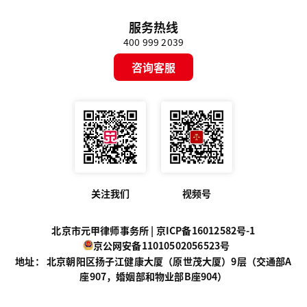
服务热线
400 999 2039
咨询客服
关注我们
视频号
北京市元甲律师事务所 |
京ICP备16012582号-1
京公网安备11010502056523号
地址： 北京朝阳区扬子江健康大厦（原世茂大厦）9层（交通部A
座907，婚姻部和物业部B座904）