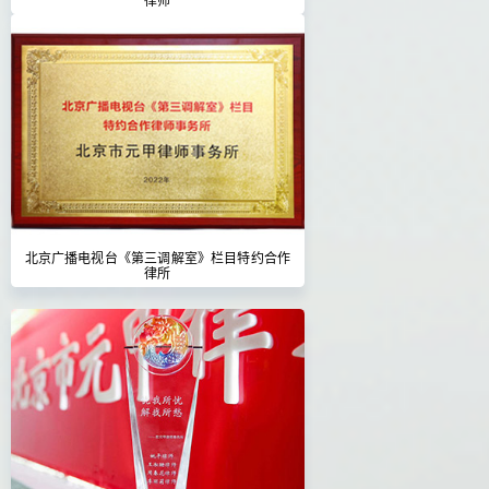
北京广播电视台《第三调解室》栏目特约合作
律所