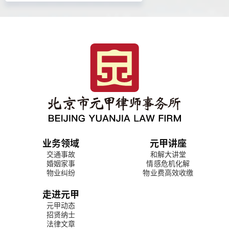
业务领域
元甲讲座
交通事故
和解大讲堂
婚姻家事
情感危机化解
物业纠纷
物业费高效收缴
走进元甲
元甲动态
招贤纳士
法律文章