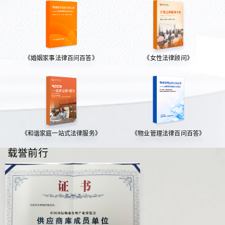
《婚姻家事法律百问百答》
《女性法律顾问》
《和谐家庭一站式法律服务》
《物业管理法律百问百答》
载誉前行