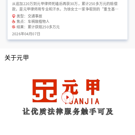
从追加220万到元甲律师死磕后再获30万，累计250多万元的赔偿
款，是元甲律师用专业和汗水，为徐女士一家争取到的“重生基
金”！
类型：交通事故
焦点：车祸致植物人
结果：累计获赔250多万元
2026年04月07日
关于元甲