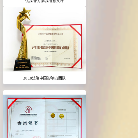
忧我所忧 解我所愁奖杯
2018法治中国影响力团队