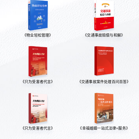
《物业轻松管理》
《交通事故赔偿与和解》
《只为受害者代言》
《交通事故案件处理百问百答》
《只为受害者代言》
《幸福婚姻一站式法律+服务》