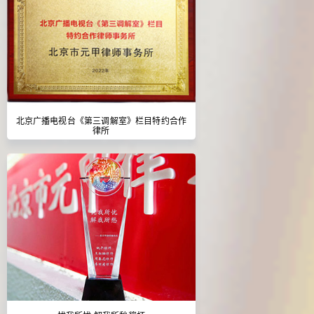
北京广播电视台《第三调解室》栏目特约合作
律所