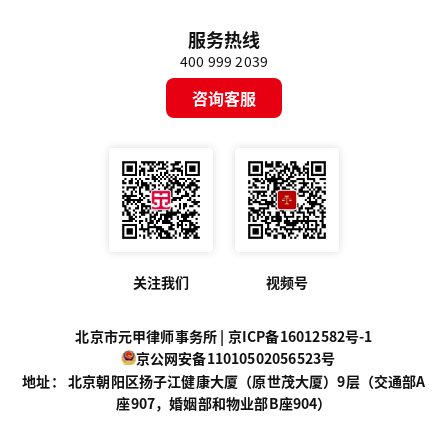
服务热线
400 999 2039
咨询客服
关注我们
视频号
北京市元甲律师事务所 |
京ICP备16012582号-1
京公网安备11010502056523号
地址： 北京朝阳区扬子江健康大厦（原世茂大厦）9层（交通部A
座907，婚姻部和物业部B座904）