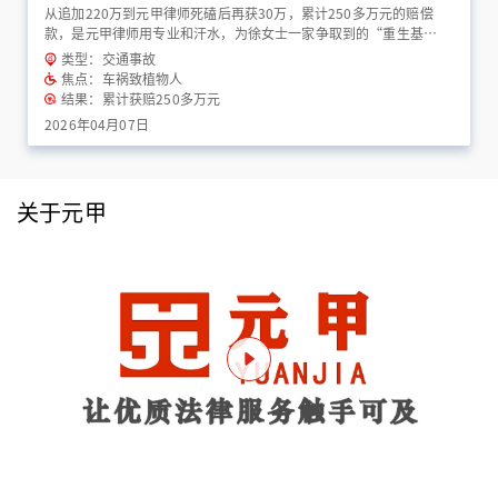
从追加220万到元甲律师死磕后再获30万，累计250多万元的赔偿
款，是元甲律师用专业和汗水，为徐女士一家争取到的“重生基
金”！
类型：交通事故
焦点：车祸致植物人
结果：累计获赔250多万元
2026年04月07日
关于元甲