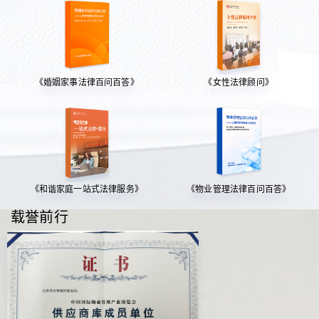
《婚姻家事法律百问百答》
《女性法律顾问》
《和谐家庭一站式法律服务》
《物业管理法律百问百答》
载誉前行