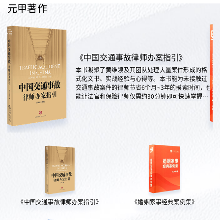
元甲著作
《中国交通事故律师办案指引》
本书凝聚了黄维领及其团队处理大量案件形成的格
式化文书、实战经验与心得等。本书能为未接触过
交通事故案件的律师节省6个月~3年的摸索时间，也
能让法官和保险律师仅需约30分钟即可快速掌握案
情，是交通法律领域实践性极强的权威指南。
《中国交通事故律师办案指引》
《婚姻家事经典案例集》