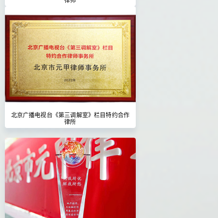
北京广播电视台《第三调解室》栏目特约合作
律所