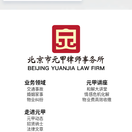
业务领域
元甲讲座
交通事故
和解大讲堂
婚姻家事
情感危机化解
物业纠纷
物业费高效收缴
走进元甲
元甲动态
招贤纳士
法律文章