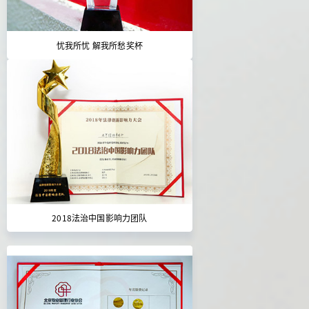
忧我所忧 解我所愁奖杯
2018法治中国影响力团队