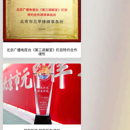
北京广播电视台《第三调解室》栏目特约合作
律所