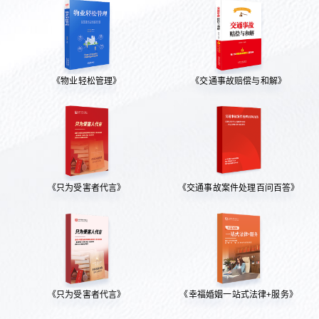
《物业轻松管理》
《交通事故赔偿与和解》
《只为受害者代言》
《交通事故案件处理百问百答》
《只为受害者代言》
《幸福婚姻一站式法律+服务》