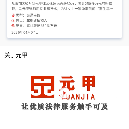
从追加220万到元甲律师死磕后再获30万，累计250多万元的赔偿
款，是元甲律师用专业和汗水，为徐女士一家争取到的“重生基
金”！
类型：交通事故
焦点：车祸致植物人
结果：累计获赔250多万元
2026年04月07日
关于元甲