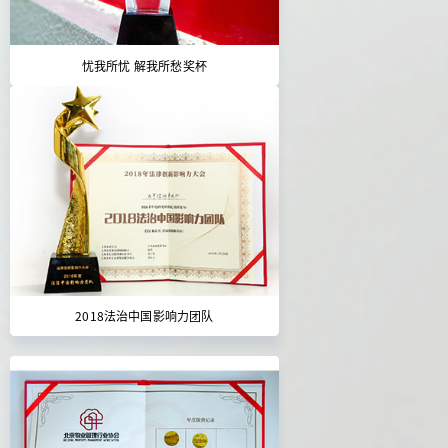
忧我所忧 解我所愁奖杯
2018法治中国影响力团队