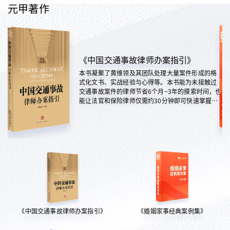
元甲著作
《中国交通事故律师办案指引》
本书凝聚了黄维领及其团队处理大量案件形成的格
式化文书、实战经验与心得等。本书能为未接触过
交通事故案件的律师节省6个月~3年的摸索时间，也
能让法官和保险律师仅需约30分钟即可快速掌握案
情，是交通法律领域实践性极强的权威指南。
《中国交通事故律师办案指引》
《婚姻家事经典案例集》