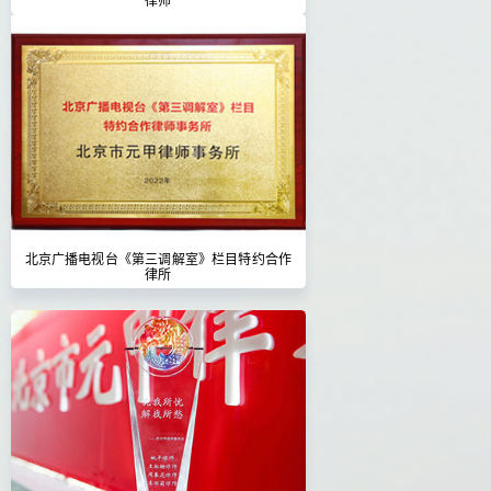
北京广播电视台《第三调解室》栏目特约合作
律所