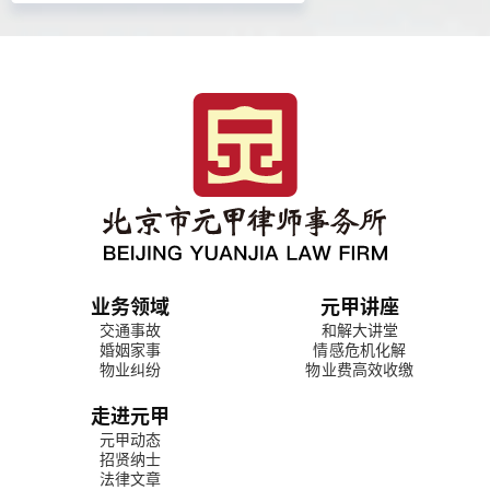
业务领域
元甲讲座
交通事故
和解大讲堂
婚姻家事
情感危机化解
物业纠纷
物业费高效收缴
走进元甲
元甲动态
招贤纳士
法律文章