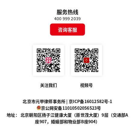
服务热线
400 999 2039
咨询客服
关注我们
视频号
北京市元甲律师事务所 |
京ICP备16012582号-1
京公网安备11010502056523号
地址： 北京朝阳区扬子江健康大厦（原世茂大厦）9层（交通部A
座907，婚姻部和物业部B座904）