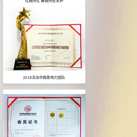
忧我所忧 解我所愁奖杯
2018法治中国影响力团队