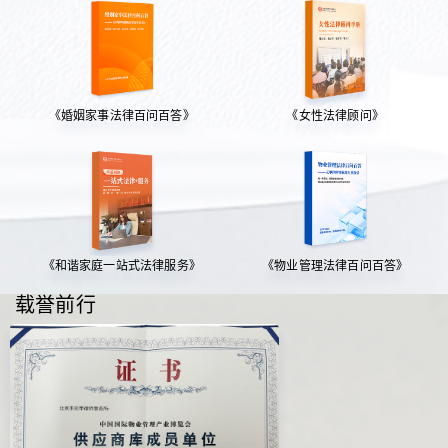
《婚姻家事法律百问百答》
《女性法律顾问》
《和谐家庭一站式法律服务》
《物业管理法律百问百答》
载誉前行