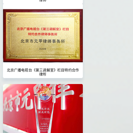
北京广播电视台《第三调解室》栏目特约合作
律所