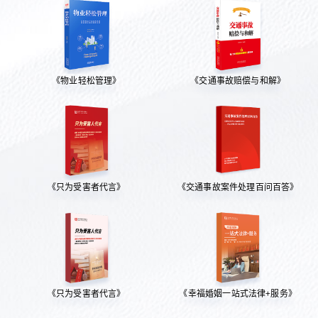
《物业轻松管理》
《交通事故赔偿与和解》
《只为受害者代言》
《交通事故案件处理百问百答》
《只为受害者代言》
《幸福婚姻一站式法律+服务》