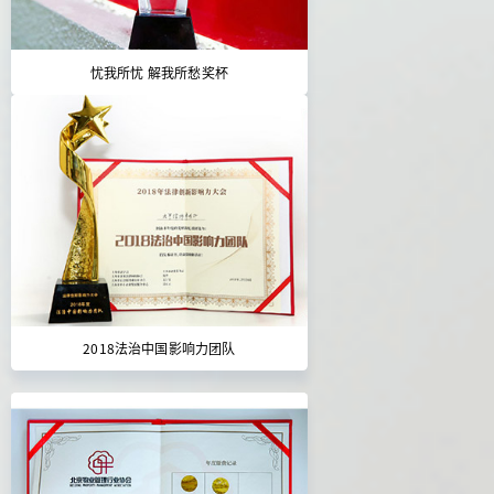
忧我所忧 解我所愁奖杯
2018法治中国影响力团队