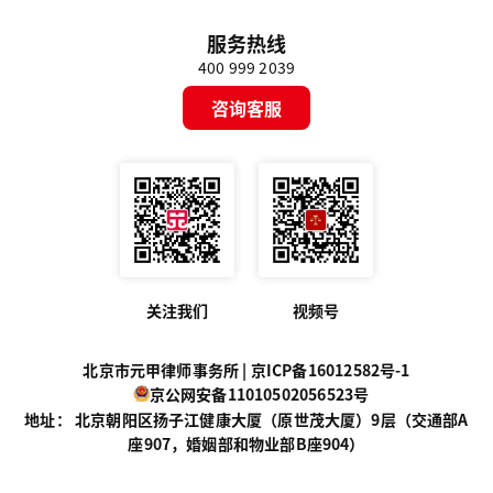
服务热线
400 999 2039
咨询客服
关注我们
视频号
北京市元甲律师事务所 |
京ICP备16012582号-1
京公网安备11010502056523号
地址： 北京朝阳区扬子江健康大厦（原世茂大厦）9层（交通部A
座907，婚姻部和物业部B座904）