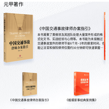
元甲著作
《中国交通事故律师办案指引》
本书凝聚了黄维领及其团队处理大量案件形成的格
式化文书、实战经验与心得等。本书能为未接触过
交通事故案件的律师节省6个月~3年的摸索时间，也
能让法官和保险律师仅需约30分钟即可快速掌握案
情，是交通法律领域实践性极强的权威指南。
《中国交通事故律师办案指引》
《婚姻家事经典案例集》