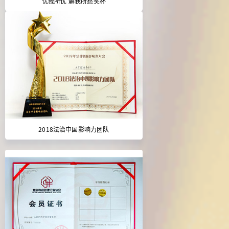
忧我所忧 解我所愁奖杯
2018法治中国影响力团队