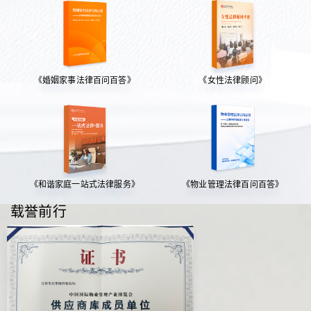
《婚姻家事法律百问百答》
《女性法律顾问》
《和谐家庭一站式法律服务》
《物业管理法律百问百答》
载誉前行