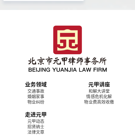
业务领域
元甲讲座
交通事故
和解大讲堂
婚姻家事
情感危机化解
物业纠纷
物业费高效收缴
走进元甲
元甲动态
招贤纳士
法律文章