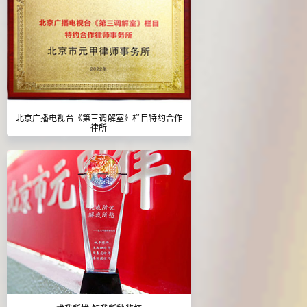
北京广播电视台《第三调解室》栏目特约合作
律所