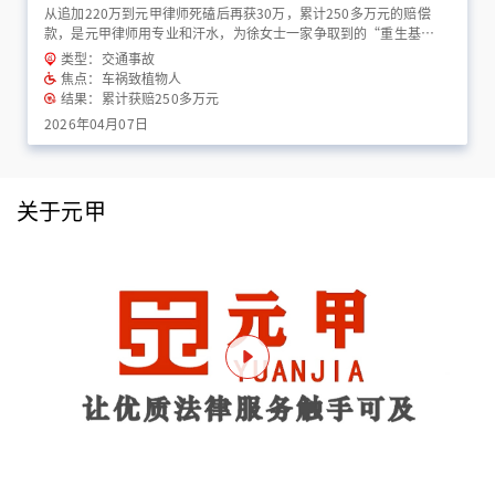
从追加220万到元甲律师死磕后再获30万，累计250多万元的赔偿
款，是元甲律师用专业和汗水，为徐女士一家争取到的“重生基
金”！
类型：交通事故
焦点：车祸致植物人
结果：累计获赔250多万元
2026年04月07日
关于元甲