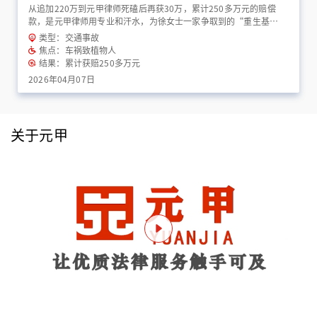
从追加220万到元甲律师死磕后再获30万，累计250多万元的赔偿
款，是元甲律师用专业和汗水，为徐女士一家争取到的“重生基
金”！
类型：交通事故
焦点：车祸致植物人
结果：累计获赔250多万元
2026年04月07日
关于元甲