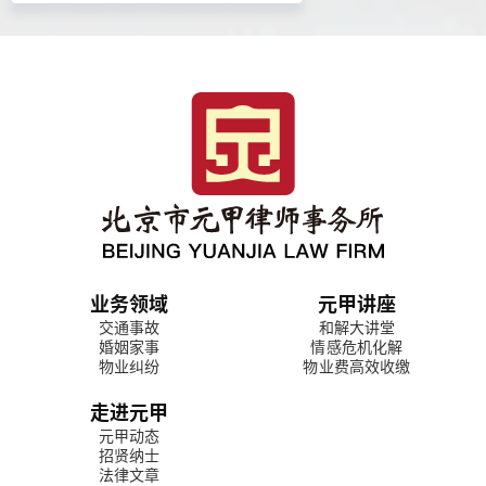
业务领域
元甲讲座
交通事故
和解大讲堂
婚姻家事
情感危机化解
物业纠纷
物业费高效收缴
走进元甲
元甲动态
招贤纳士
法律文章