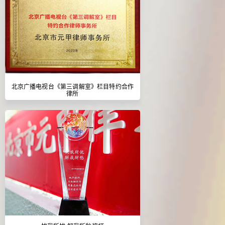
北京广播电视台《第三调解室》栏目特约合作
律所