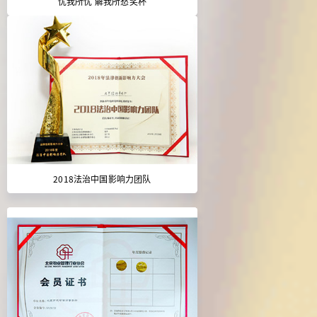
忧我所忧 解我所愁奖杯
2018法治中国影响力团队