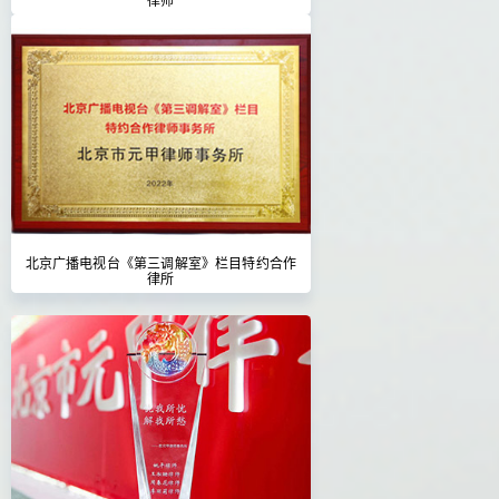
北京广播电视台《第三调解室》栏目特约合作
律所