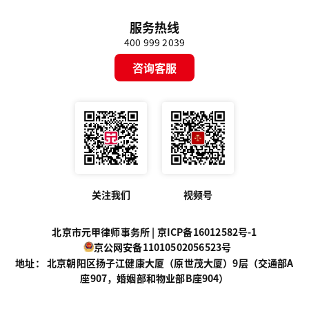
服务热线
400 999 2039
咨询客服
关注我们
视频号
北京市元甲律师事务所 |
京ICP备16012582号-1
京公网安备11010502056523号
地址： 北京朝阳区扬子江健康大厦（原世茂大厦）9层（交通部A
座907，婚姻部和物业部B座904）