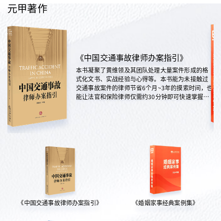
元甲著作
《中国交通事故律师办案指引》
本书凝聚了黄维领及其团队处理大量案件形成的格
式化文书、实战经验与心得等。本书能为未接触过
交通事故案件的律师节省6个月~3年的摸索时间，也
能让法官和保险律师仅需约30分钟即可快速掌握案
情，是交通法律领域实践性极强的权威指南。
《中国交通事故律师办案指引》
《婚姻家事经典案例集》