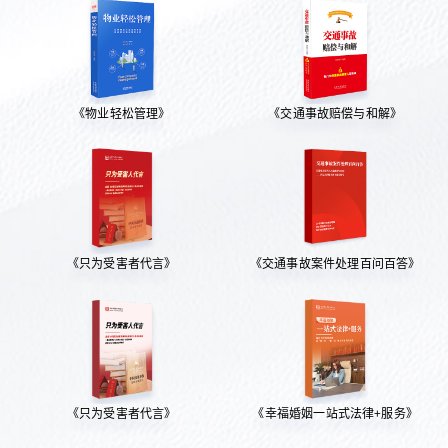
《物业轻松管理》
《交通事故赔偿与和解》
《只为受害者代言》
《交通事故案件处理百问百答》
《只为受害者代言》
《幸福婚姻一站式法律+服务》