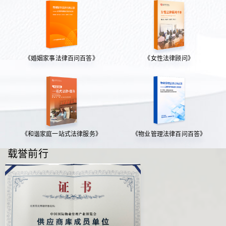
《婚姻家事法律百问百答》
《女性法律顾问》
《和谐家庭一站式法律服务》
《物业管理法律百问百答》
载誉前行