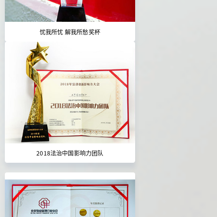
忧我所忧 解我所愁奖杯
2018法治中国影响力团队