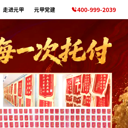
400-999-2039
走进元甲
元甲党建