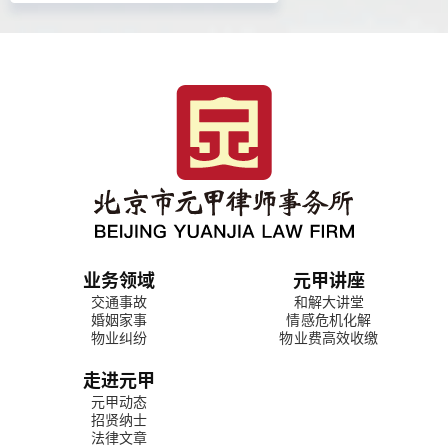
业务领域
元甲讲座
交通事故
和解大讲堂
婚姻家事
情感危机化解
物业纠纷
物业费高效收缴
走进元甲
元甲动态
招贤纳士
法律文章