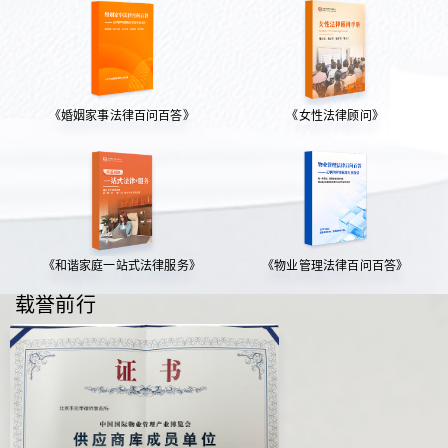
《婚姻家事法律百问百答》
《女性法律顾问》
《和谐家庭一站式法律服务》
《物业管理法律百问百答》
载誉前行