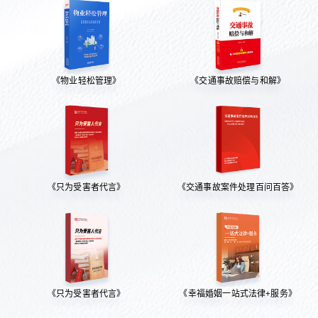
《物业轻松管理》
《交通事故赔偿与和解》
《只为受害者代言》
《交通事故案件处理百问百答》
《只为受害者代言》
《幸福婚姻一站式法律+服务》