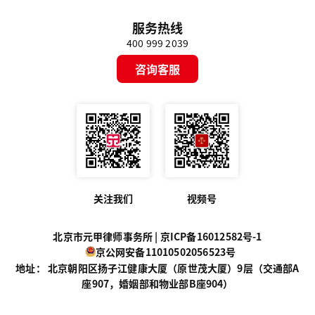
服务热线
400 999 2039
咨询客服
关注我们
视频号
北京市元甲律师事务所 |
京ICP备16012582号-1
京公网安备11010502056523号
地址： 北京朝阳区扬子江健康大厦（原世茂大厦）9层（交通部A
座907，婚姻部和物业部B座904）