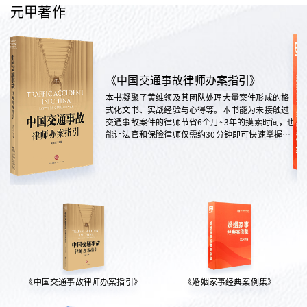
元甲著作
《中国交通事故律师办案指引》
本书凝聚了黄维领及其团队处理大量案件形成的格
式化文书、实战经验与心得等。本书能为未接触过
交通事故案件的律师节省6个月~3年的摸索时间，也
能让法官和保险律师仅需约30分钟即可快速掌握案
情，是交通法律领域实践性极强的权威指南。
《中国交通事故律师办案指引》
《婚姻家事经典案例集》