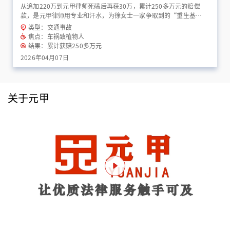
从追加220万到元甲律师死磕后再获30万，累计250多万元的赔偿
款，是元甲律师用专业和汗水，为徐女士一家争取到的“重生基
金”！
类型：交通事故
焦点：车祸致植物人
结果：累计获赔250多万元
2026年04月07日
关于元甲