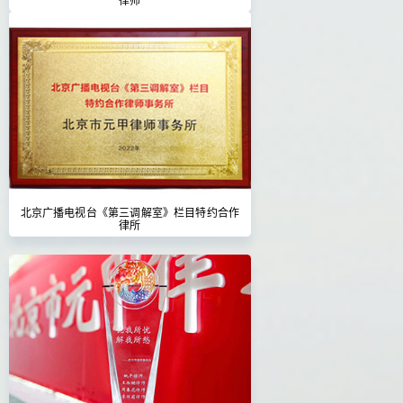
北京广播电视台《第三调解室》栏目特约合作
律所