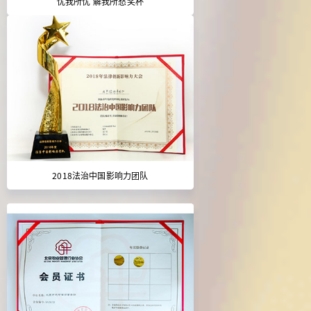
忧我所忧 解我所愁奖杯
2018法治中国影响力团队