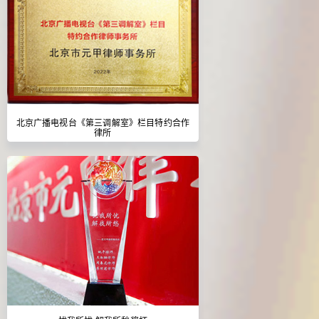
北京广播电视台《第三调解室》栏目特约合作
律所