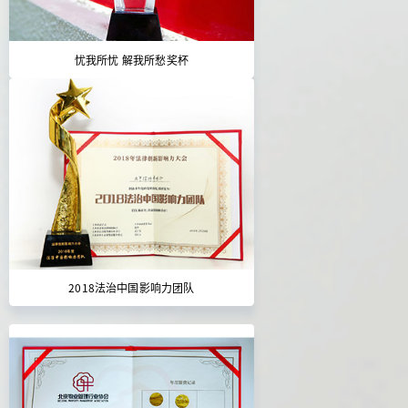
忧我所忧 解我所愁奖杯
2018法治中国影响力团队