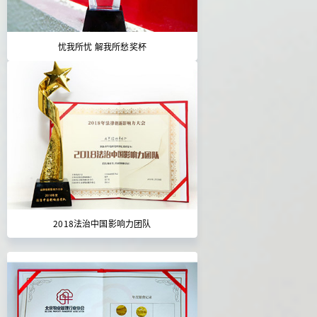
忧我所忧 解我所愁奖杯
2018法治中国影响力团队