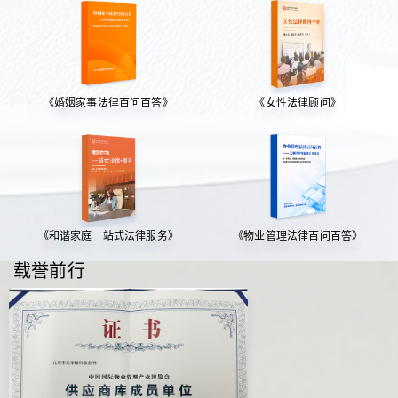
《婚姻家事法律百问百答》
《女性法律顾问》
《和谐家庭一站式法律服务》
《物业管理法律百问百答》
载誉前行