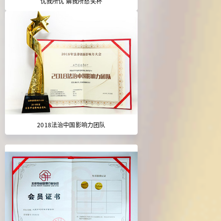
忧我所忧 解我所愁奖杯
2018法治中国影响力团队