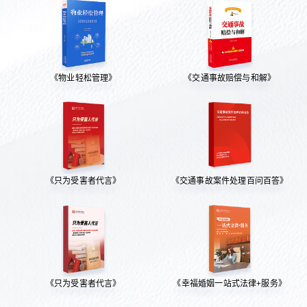
《物业轻松管理》
《交通事故赔偿与和解》
《只为受害者代言》
《交通事故案件处理百问百答》
《只为受害者代言》
《幸福婚姻一站式法律+服务》