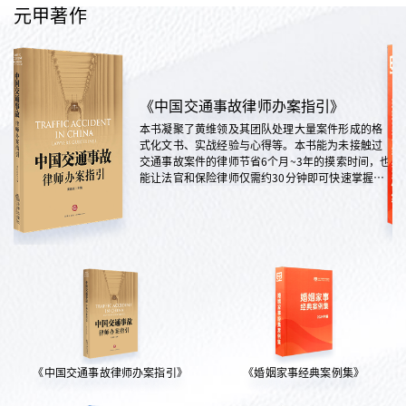
元甲著作
《中国交通事故律师办案指引》
本书凝聚了黄维领及其团队处理大量案件形成的格
式化文书、实战经验与心得等。本书能为未接触过
交通事故案件的律师节省6个月~3年的摸索时间，也
能让法官和保险律师仅需约30分钟即可快速掌握案
情，是交通法律领域实践性极强的权威指南。
《中国交通事故律师办案指引》
《婚姻家事经典案例集》