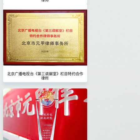
北京广播电视台《第三调解室》栏目特约合作
律所