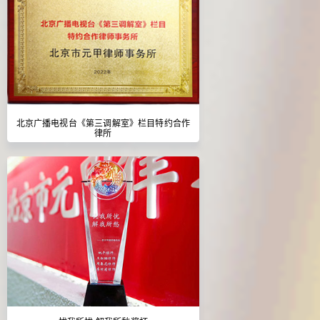
北京广播电视台《第三调解室》栏目特约合作
律所