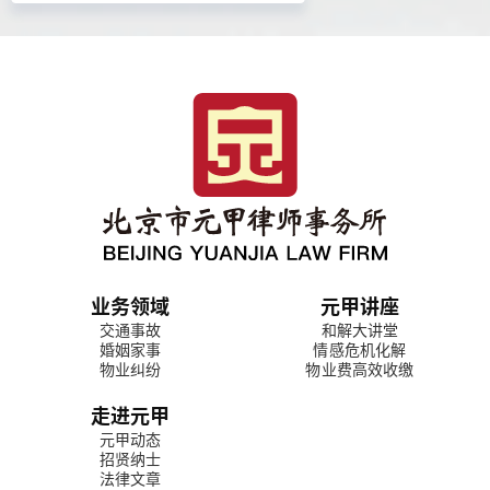
业务领域
元甲讲座
交通事故
和解大讲堂
婚姻家事
情感危机化解
物业纠纷
物业费高效收缴
走进元甲
元甲动态
招贤纳士
法律文章