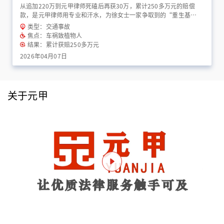
从追加220万到元甲律师死磕后再获30万，累计250多万元的赔偿
款，是元甲律师用专业和汗水，为徐女士一家争取到的“重生基
金”！
类型：交通事故
焦点：车祸致植物人
结果：累计获赔250多万元
2026年04月07日
关于元甲