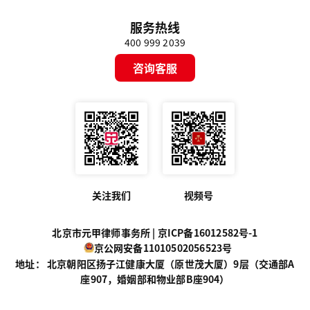
服务热线
400 999 2039
咨询客服
关注我们
视频号
北京市元甲律师事务所 |
京ICP备16012582号-1
京公网安备11010502056523号
地址： 北京朝阳区扬子江健康大厦（原世茂大厦）9层（交通部A
座907，婚姻部和物业部B座904）