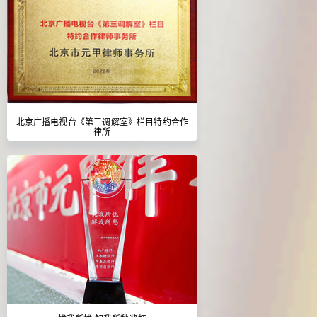
北京广播电视台《第三调解室》栏目特约合作
律所