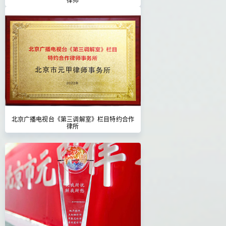
北京广播电视台《第三调解室》栏目特约合作
律所