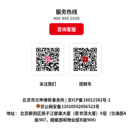
服务热线
400 999 2039
咨询客服
关注我们
视频号
北京市元甲律师事务所 |
京ICP备16012582号-1
京公网安备11010502056523号
地址： 北京朝阳区扬子江健康大厦（原世茂大厦）9层（交通部A
座907，婚姻部和物业部B座904）