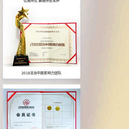
忧我所忧 解我所愁奖杯
2018法治中国影响力团队