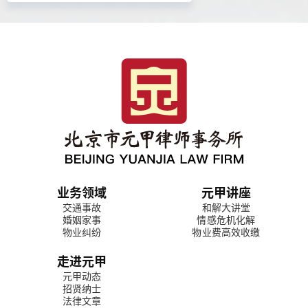
业务领域
元甲讲座
交通事故
和解大讲堂
婚姻家事
情感危机化解
物业纠纷
物业费高效收缴
走进元甲
元甲动态
招贤纳士
法律文章