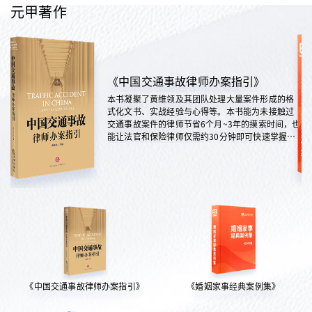
元甲著作
《中国交通事故律师办案指引》
本书凝聚了黄维领及其团队处理大量案件形成的格
式化文书、实战经验与心得等。本书能为未接触过
交通事故案件的律师节省6个月~3年的摸索时间，也
能让法官和保险律师仅需约30分钟即可快速掌握案
情，是交通法律领域实践性极强的权威指南。
《中国交通事故律师办案指引》
《婚姻家事经典案例集》