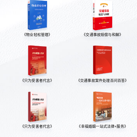
《物业轻松管理》
《交通事故赔偿与和解》
《只为受害者代言》
《交通事故案件处理百问百答》
《只为受害者代言》
《幸福婚姻一站式法律+服务》