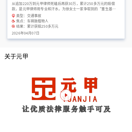
从追加220万到元甲律师死磕后再获30万，累计250多万元的赔偿
款，是元甲律师用专业和汗水，为徐女士一家争取到的“重生基
金”！
类型：交通事故
焦点：车祸致植物人
结果：累计获赔250多万元
2026年04月07日
关于元甲