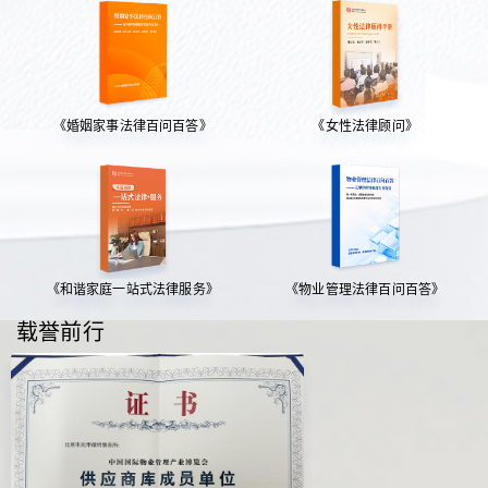
《婚姻家事法律百问百答》
《女性法律顾问》
《和谐家庭一站式法律服务》
《物业管理法律百问百答》
载誉前行