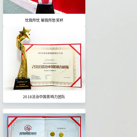
忧我所忧 解我所愁奖杯
2018法治中国影响力团队