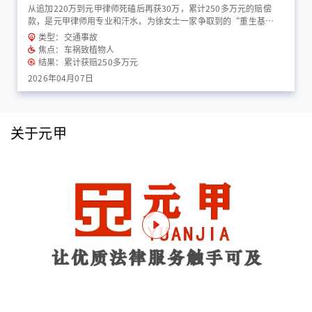
从追加220万到元甲律师死磕后再获30万，累计250多万元的赔偿
款，是元甲律师用专业和汗水，为徐女士一家争取到的“重生基
金”！
类型：交通事故
焦点：车祸致植物人
结果：累计获赔250多万元
2026年04月07日
关于元甲