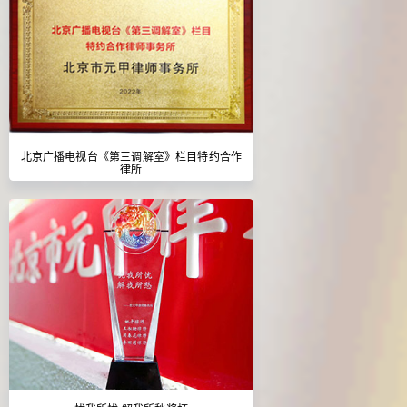
北京广播电视台《第三调解室》栏目特约合作
律所