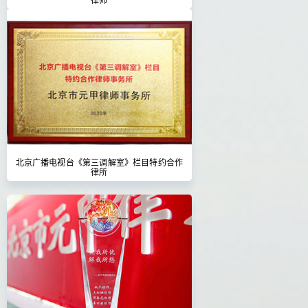
北京广播电视台《第三调解室》栏目特约合作
律所