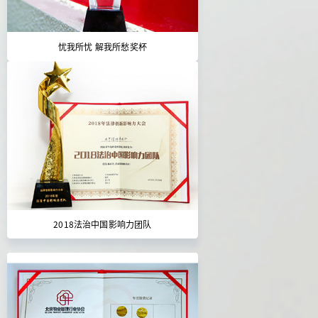
忧我所忧 解我所愁奖杯
2018法治中国影响力团队