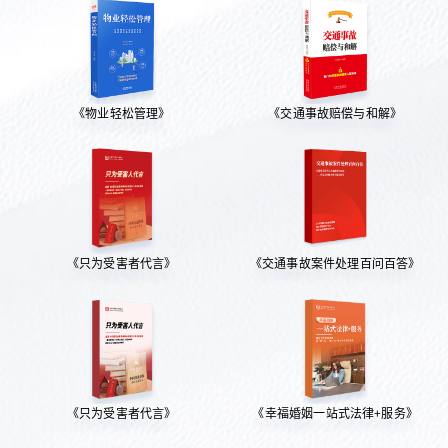
《物业轻松管理》
《交通事故赔偿与和解》
《只为受害者代言》
《交通事故案件处理百问百答》
《只为受害者代言》
《幸福婚姻一站式法律+服务》