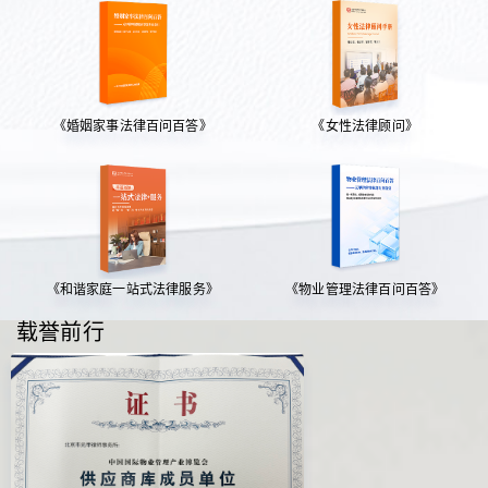
《婚姻家事法律百问百答》
《女性法律顾问》
《和谐家庭一站式法律服务》
《物业管理法律百问百答》
载誉前行