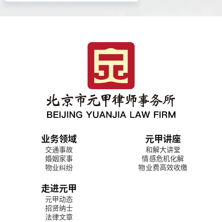
业务领域
元甲讲座
交通事故
和解大讲堂
婚姻家事
情感危机化解
物业纠纷
物业费高效收缴
走进元甲
元甲动态
招贤纳士
法律文章