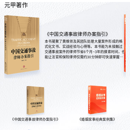
元甲著作
《中国交通事故律师办案指引》
本书凝聚了黄维领及其团队处理大量案件形成的格
式化文书、实战经验与心得等。本书能为未接触过
交通事故案件的律师节省6个月~3年的摸索时间，也
能让法官和保险律师仅需约30分钟即可快速掌握案
情，是交通法律领域实践性极强的权威指南。
《中国交通事故律师办案指引》
《婚姻家事经典案例集》