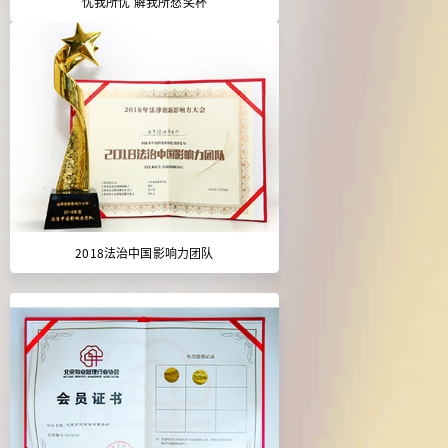
忧我所忧 解我所愁奖杯
2018法治中国影响力团队