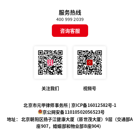
服务热线
400 999 2039
咨询客服
关注我们
视频号
北京市元甲律师事务所 |
京ICP备16012582号-1
京公网安备11010502056523号
地址： 北京朝阳区扬子江健康大厦（原世茂大厦）9层（交通部A
座907，婚姻部和物业部B座904）