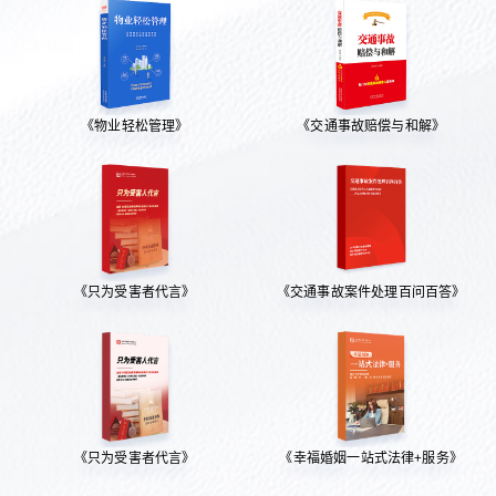
《物业轻松管理》
《交通事故赔偿与和解》
《只为受害者代言》
《交通事故案件处理百问百答》
《只为受害者代言》
《幸福婚姻一站式法律+服务》