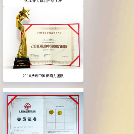
忧我所忧 解我所愁奖杯
2018法治中国影响力团队