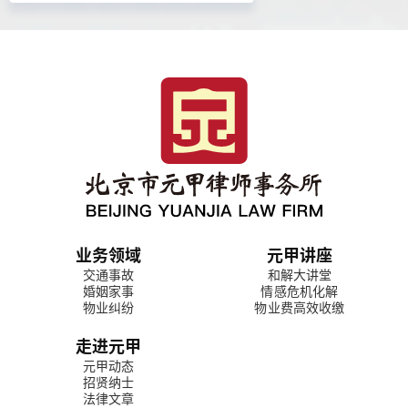
业务领域
元甲讲座
交通事故
和解大讲堂
婚姻家事
情感危机化解
物业纠纷
物业费高效收缴
走进元甲
元甲动态
招贤纳士
法律文章