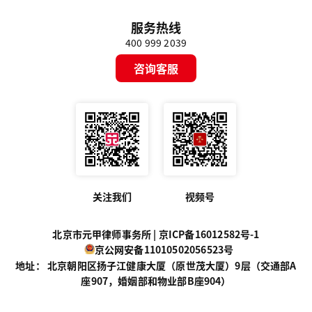
服务热线
400 999 2039
咨询客服
关注我们
视频号
北京市元甲律师事务所 |
京ICP备16012582号-1
京公网安备11010502056523号
地址： 北京朝阳区扬子江健康大厦（原世茂大厦）9层（交通部A
座907，婚姻部和物业部B座904）