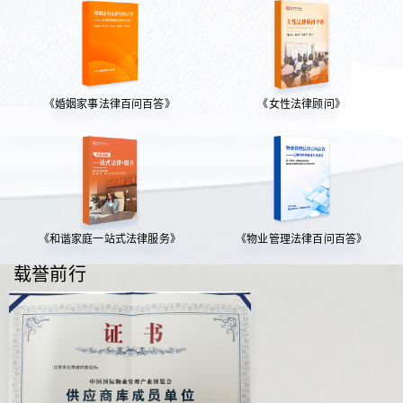
《婚姻家事法律百问百答》
《女性法律顾问》
《和谐家庭一站式法律服务》
《物业管理法律百问百答》
载誉前行