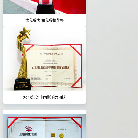
忧我所忧 解我所愁奖杯
2018法治中国影响力团队