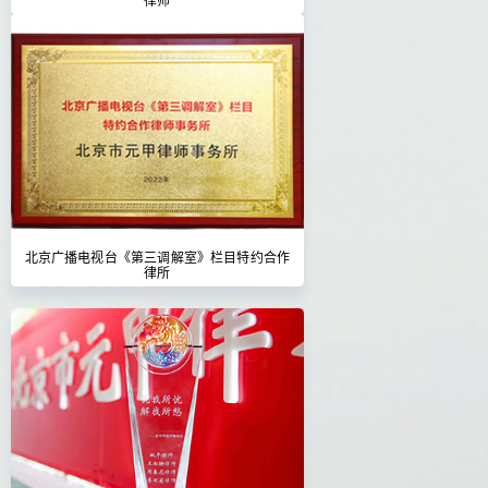
北京广播电视台《第三调解室》栏目特约合作
律所