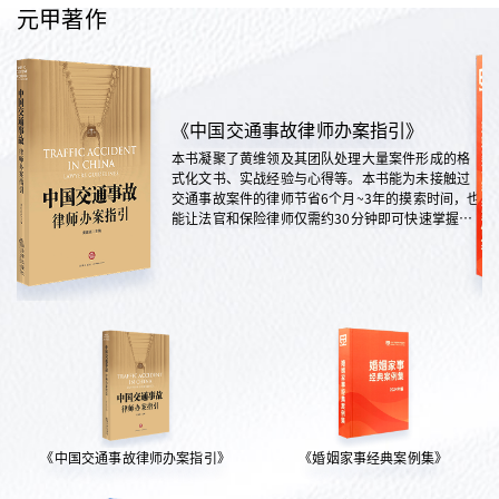
元甲著作
《中国交通事故律师办案指引》
本书凝聚了黄维领及其团队处理大量案件形成的格
式化文书、实战经验与心得等。本书能为未接触过
交通事故案件的律师节省6个月~3年的摸索时间，也
能让法官和保险律师仅需约30分钟即可快速掌握案
情，是交通法律领域实践性极强的权威指南。
《中国交通事故律师办案指引》
《婚姻家事经典案例集》