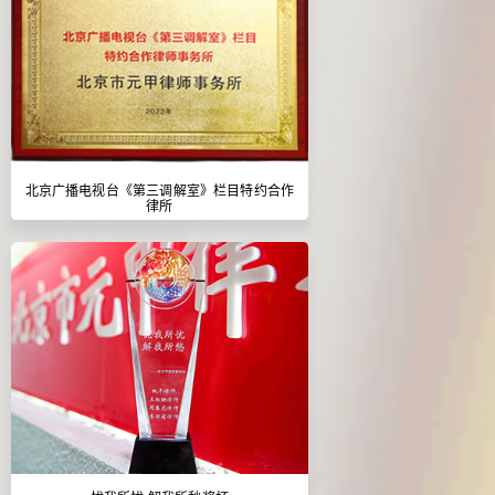
北京广播电视台《第三调解室》栏目特约合作
律所