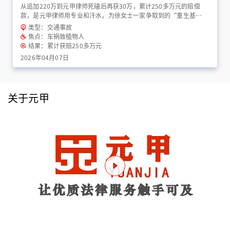
从追加220万到元甲律师死磕后再获30万，累计250多万元的赔偿
款，是元甲律师用专业和汗水，为徐女士一家争取到的“重生基
金”！
类型：交通事故
焦点：车祸致植物人
结果：累计获赔250多万元
2026年04月07日
关于元甲