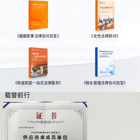
《婚姻家事法律百问百答》
《女性法律顾问》
《和谐家庭一站式法律服务》
《物业管理法律百问百答》
载誉前行