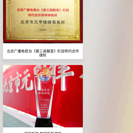
北京广播电视台《第三调解室》栏目特约合作
律所