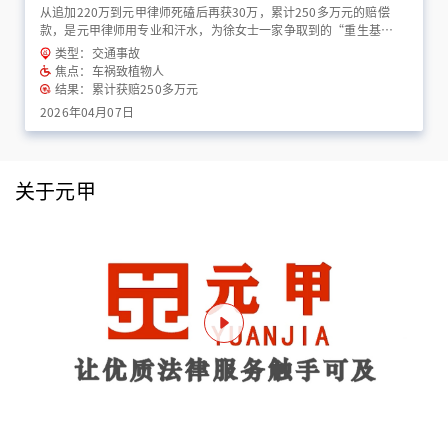
从追加220万到元甲律师死磕后再获30万，累计250多万元的赔偿
款，是元甲律师用专业和汗水，为徐女士一家争取到的“重生基
金”！
类型：交通事故
焦点：车祸致植物人
结果：累计获赔250多万元
2026年04月07日
关于元甲