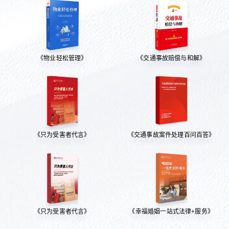
《物业轻松管理》
《交通事故赔偿与和解》
《只为受害者代言》
《交通事故案件处理百问百答》
《只为受害者代言》
《幸福婚姻一站式法律+服务》