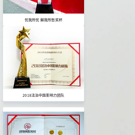
忧我所忧 解我所愁奖杯
2018法治中国影响力团队