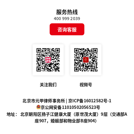
服务热线
400 999 2039
咨询客服
关注我们
视频号
北京市元甲律师事务所 |
京ICP备16012582号-1
京公网安备11010502056523号
地址： 北京朝阳区扬子江健康大厦（原世茂大厦）9层（交通部A
座907，婚姻部和物业部B座904）