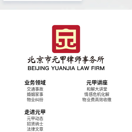
业务领域
元甲讲座
交通事故
和解大讲堂
婚姻家事
情感危机化解
物业纠纷
物业费高效收缴
走进元甲
元甲动态
招贤纳士
法律文章