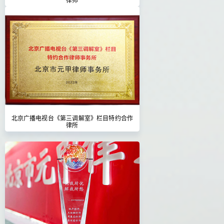
北京广播电视台《第三调解室》栏目特约合作
律所