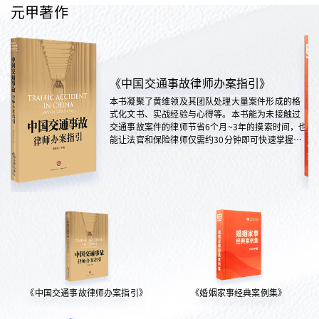
元甲著作
《中国交通事故律师办案指引》
本书凝聚了黄维领及其团队处理大量案件形成的格
式化文书、实战经验与心得等。本书能为未接触过
交通事故案件的律师节省6个月~3年的摸索时间，也
能让法官和保险律师仅需约30分钟即可快速掌握案
情，是交通法律领域实践性极强的权威指南。
《中国交通事故律师办案指引》
《婚姻家事经典案例集》