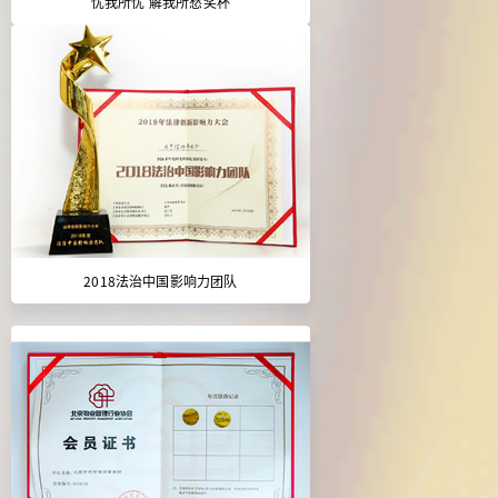
忧我所忧 解我所愁奖杯
2018法治中国影响力团队