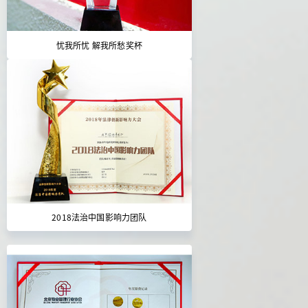
忧我所忧 解我所愁奖杯
2018法治中国影响力团队