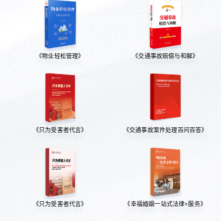
《物业轻松管理》
《交通事故赔偿与和解》
《只为受害者代言》
《交通事故案件处理百问百答》
《只为受害者代言》
《幸福婚姻一站式法律+服务》