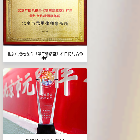
北京广播电视台《第三调解室》栏目特约合作
律所