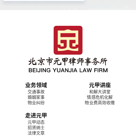
业务领域
元甲讲座
交通事故
和解大讲堂
婚姻家事
情感危机化解
物业纠纷
物业费高效收缴
走进元甲
元甲动态
招贤纳士
法律文章