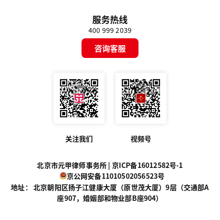
服务热线
400 999 2039
咨询客服
关注我们
视频号
北京市元甲律师事务所 |
京ICP备16012582号-1
京公网安备11010502056523号
地址： 北京朝阳区扬子江健康大厦（原世茂大厦）9层（交通部A
座907，婚姻部和物业部B座904）