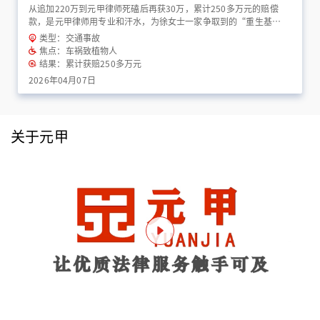
从追加220万到元甲律师死磕后再获30万，累计250多万元的赔偿
款，是元甲律师用专业和汗水，为徐女士一家争取到的“重生基
金”！
类型：交通事故
焦点：车祸致植物人
结果：累计获赔250多万元
2026年04月07日
关于元甲