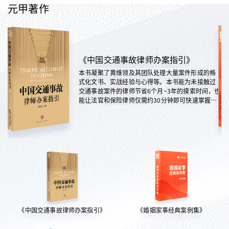
元甲著作
《中国交通事故律师办案指引》
本书凝聚了黄维领及其团队处理大量案件形成的格
式化文书、实战经验与心得等。本书能为未接触过
交通事故案件的律师节省6个月~3年的摸索时间，也
能让法官和保险律师仅需约30分钟即可快速掌握案
情，是交通法律领域实践性极强的权威指南。
《中国交通事故律师办案指引》
《婚姻家事经典案例集》