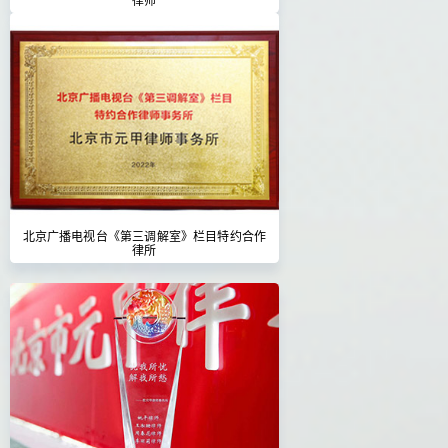
北京广播电视台《第三调解室》栏目特约合作
律所