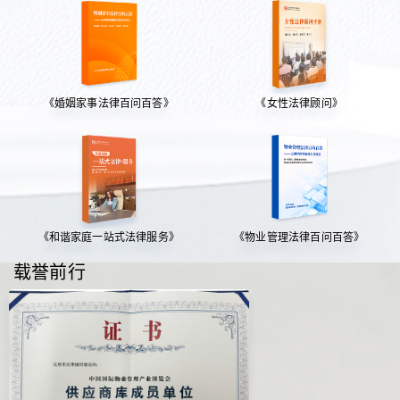
《婚姻家事法律百问百答》
《女性法律顾问》
《和谐家庭一站式法律服务》
《物业管理法律百问百答》
载誉前行