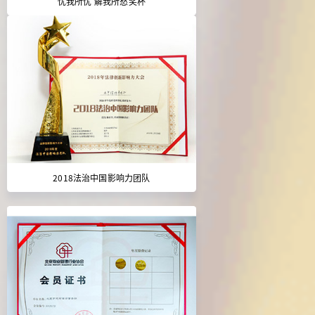
忧我所忧 解我所愁奖杯
2018法治中国影响力团队