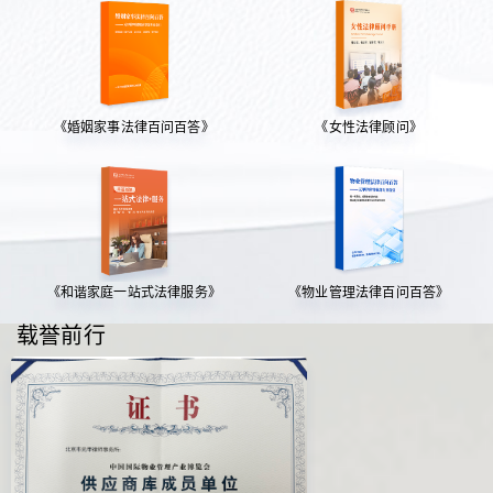
《婚姻家事法律百问百答》
《女性法律顾问》
《和谐家庭一站式法律服务》
《物业管理法律百问百答》
载誉前行