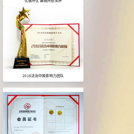
忧我所忧 解我所愁奖杯
2018法治中国影响力团队