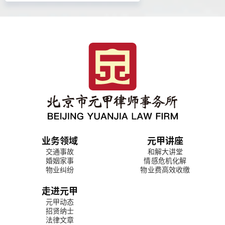
业务领域
元甲讲座
交通事故
和解大讲堂
婚姻家事
情感危机化解
物业纠纷
物业费高效收缴
走进元甲
元甲动态
招贤纳士
法律文章