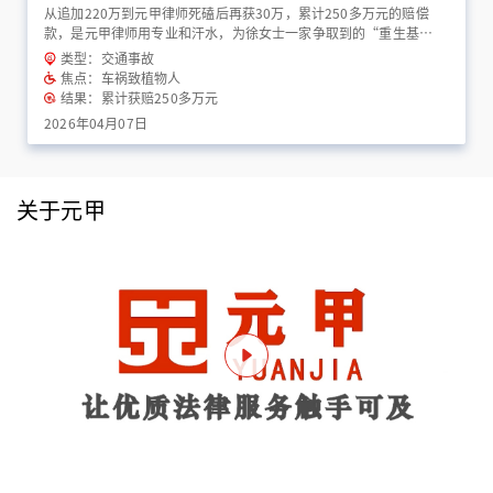
从追加220万到元甲律师死磕后再获30万，累计250多万元的赔偿
款，是元甲律师用专业和汗水，为徐女士一家争取到的“重生基
金”！
类型：交通事故
焦点：车祸致植物人
结果：累计获赔250多万元
2026年04月07日
关于元甲