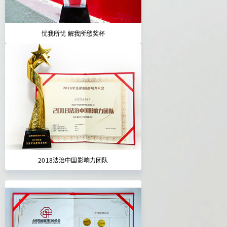
忧我所忧 解我所愁奖杯
2018法治中国影响力团队