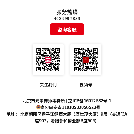
服务热线
400 999 2039
咨询客服
关注我们
视频号
北京市元甲律师事务所 |
京ICP备16012582号-1
京公网安备11010502056523号
地址： 北京朝阳区扬子江健康大厦（原世茂大厦）9层（交通部A
座907，婚姻部和物业部B座904）