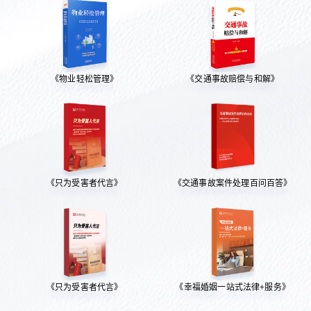
《物业轻松管理》
《交通事故赔偿与和解》
《只为受害者代言》
《交通事故案件处理百问百答》
《只为受害者代言》
《幸福婚姻一站式法律+服务》