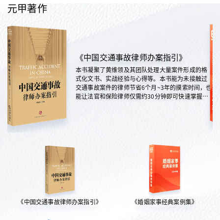
元甲著作
《中国交通事故律师办案指引》
本书凝聚了黄维领及其团队处理大量案件形成的格
式化文书、实战经验与心得等。本书能为未接触过
交通事故案件的律师节省6个月~3年的摸索时间，也
能让法官和保险律师仅需约30分钟即可快速掌握案
情，是交通法律领域实践性极强的权威指南。
《中国交通事故律师办案指引》
《婚姻家事经典案例集》