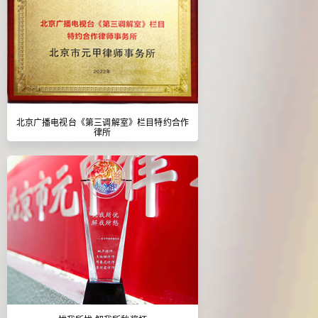
北京广播电视台《第三调解室》栏目特约合作
律所