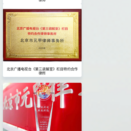
北京广播电视台《第三调解室》栏目特约合作
律所