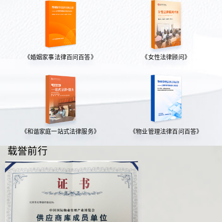
《婚姻家事法律百问百答》
《女性法律顾问》
《和谐家庭一站式法律服务》
《物业管理法律百问百答》
载誉前行