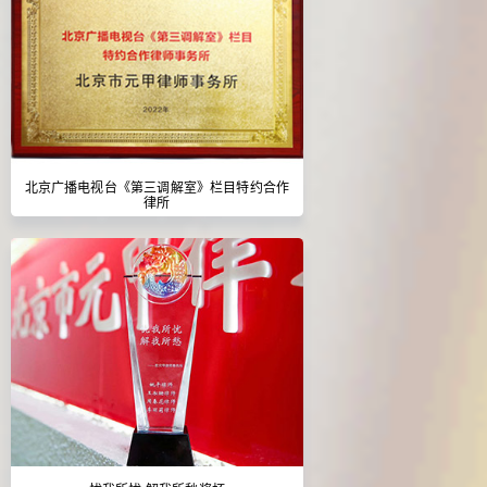
北京广播电视台《第三调解室》栏目特约合作
律所