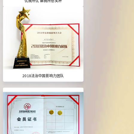
忧我所忧 解我所愁奖杯
2018法治中国影响力团队