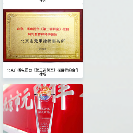
北京广播电视台《第三调解室》栏目特约合作
律所