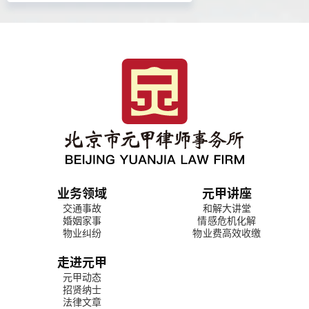
业务领域
元甲讲座
交通事故
和解大讲堂
婚姻家事
情感危机化解
物业纠纷
物业费高效收缴
走进元甲
元甲动态
招贤纳士
法律文章