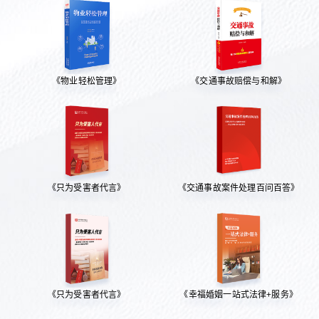
《物业轻松管理》
《交通事故赔偿与和解》
《只为受害者代言》
《交通事故案件处理百问百答》
《只为受害者代言》
《幸福婚姻一站式法律+服务》