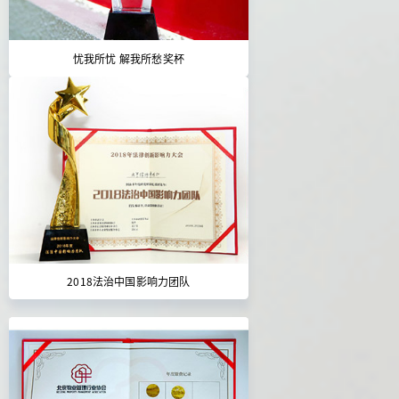
忧我所忧 解我所愁奖杯
2018法治中国影响力团队