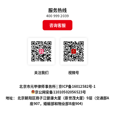
服务热线
400 999 2039
咨询客服
关注我们
视频号
北京市元甲律师事务所 |
京ICP备16012582号-1
京公网安备11010502056523号
地址： 北京朝阳区扬子江健康大厦（原世茂大厦）9层（交通部A
座907，婚姻部和物业部B座904）