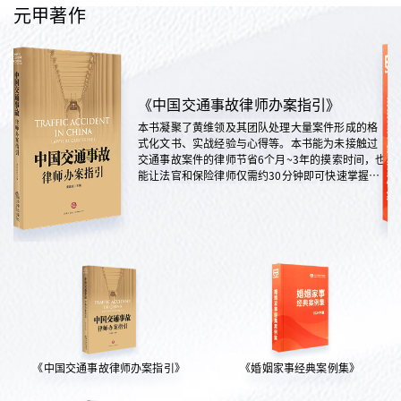
元甲著作
《中国交通事故律师办案指引》
本书凝聚了黄维领及其团队处理大量案件形成的格
式化文书、实战经验与心得等。本书能为未接触过
交通事故案件的律师节省6个月~3年的摸索时间，也
能让法官和保险律师仅需约30分钟即可快速掌握案
情，是交通法律领域实践性极强的权威指南。
《中国交通事故律师办案指引》
《婚姻家事经典案例集》