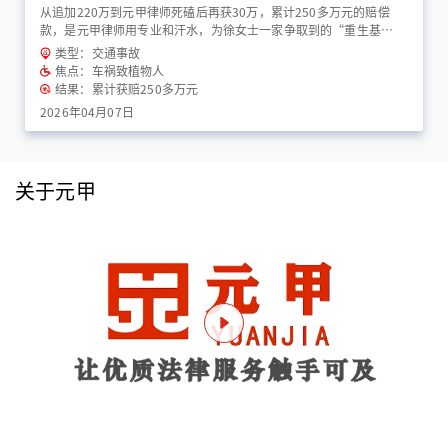
从追加220万到元甲律师死磕后再获30万，累计250多万元的赔偿
款，是元甲律师用专业和汗水，为徐女士一家争取到的“重生基
金”！
类型：交通事故
焦点：车祸致植物人
结果：累计获赔250多万元
2026年04月07日
关于元甲