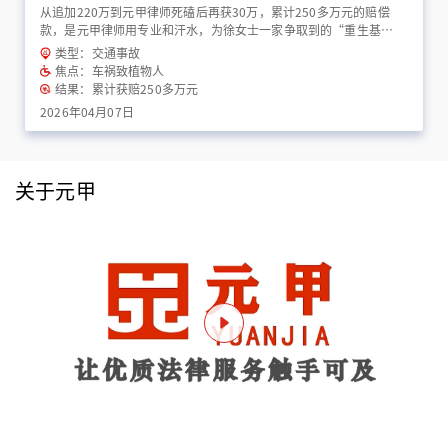
从追加220万到元甲律师死磕后再获30万，累计250多万元的赔偿
款，是元甲律师用专业和汗水，为徐女士一家争取到的“重生基
金”！
类型：交通事故
焦点：车祸致植物人
结果：累计获赔250多万元
2026年04月07日
关于元甲