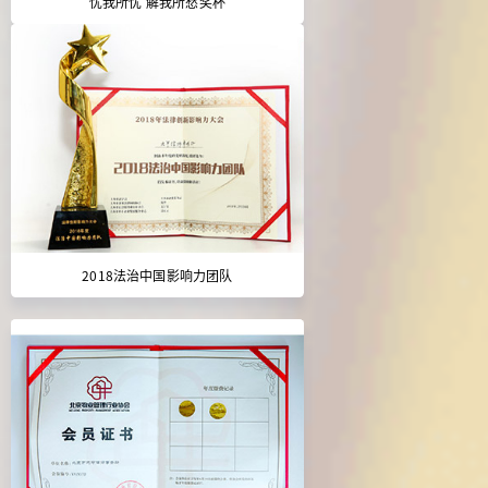
忧我所忧 解我所愁奖杯
2018法治中国影响力团队