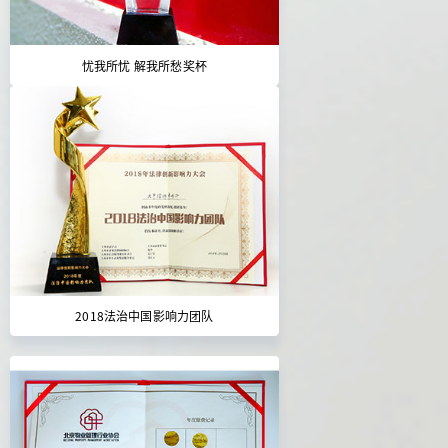
忧我所忧 解我所愁奖杯
2018法治中国影响力团队