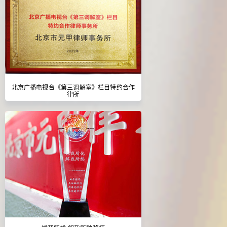
北京广播电视台《第三调解室》栏目特约合作
律所