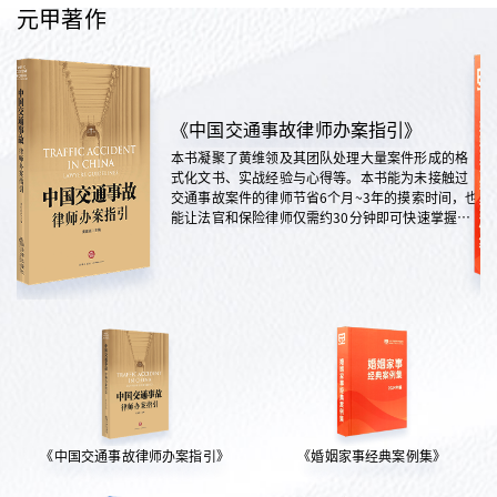
元甲著作
《中国交通事故律师办案指引》
本书凝聚了黄维领及其团队处理大量案件形成的格
式化文书、实战经验与心得等。本书能为未接触过
交通事故案件的律师节省6个月~3年的摸索时间，也
能让法官和保险律师仅需约30分钟即可快速掌握案
情，是交通法律领域实践性极强的权威指南。
《中国交通事故律师办案指引》
《婚姻家事经典案例集》