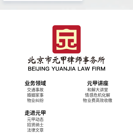
业务领域
元甲讲座
交通事故
和解大讲堂
婚姻家事
情感危机化解
物业纠纷
物业费高效收缴
走进元甲
元甲动态
招贤纳士
法律文章