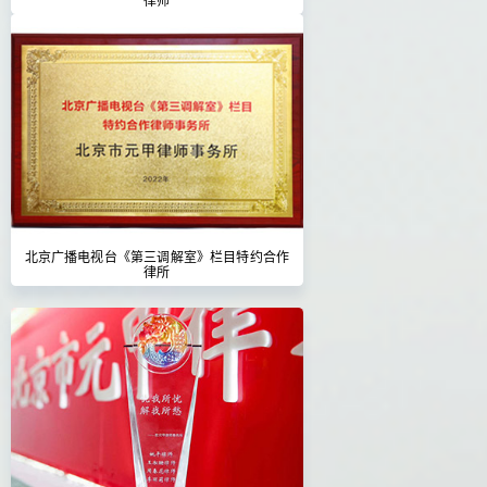
北京广播电视台《第三调解室》栏目特约合作
律所