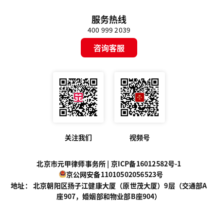
服务热线
400 999 2039
咨询客服
关注我们
视频号
北京市元甲律师事务所 |
京ICP备16012582号-1
京公网安备11010502056523号
地址： 北京朝阳区扬子江健康大厦（原世茂大厦）9层（交通部A
座907，婚姻部和物业部B座904）