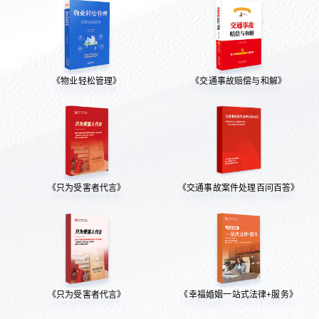
《物业轻松管理》
《交通事故赔偿与和解》
《只为受害者代言》
《交通事故案件处理百问百答》
《只为受害者代言》
《幸福婚姻一站式法律+服务》