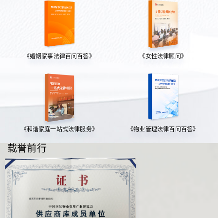
《婚姻家事法律百问百答》
《女性法律顾问》
《和谐家庭一站式法律服务》
《物业管理法律百问百答》
载誉前行