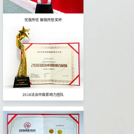
忧我所忧 解我所愁奖杯
2018法治中国影响力团队