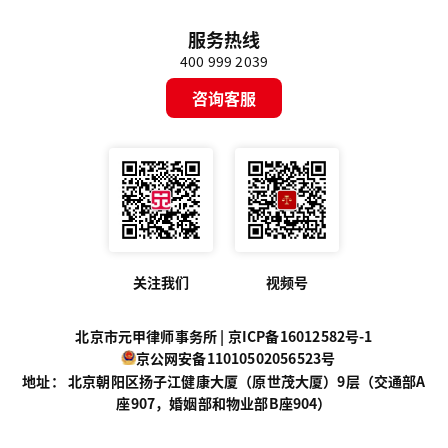
服务热线
400 999 2039
咨询客服
关注我们
视频号
北京市元甲律师事务所 |
京ICP备16012582号-1
京公网安备11010502056523号
地址： 北京朝阳区扬子江健康大厦（原世茂大厦）9层（交通部A
座907，婚姻部和物业部B座904）