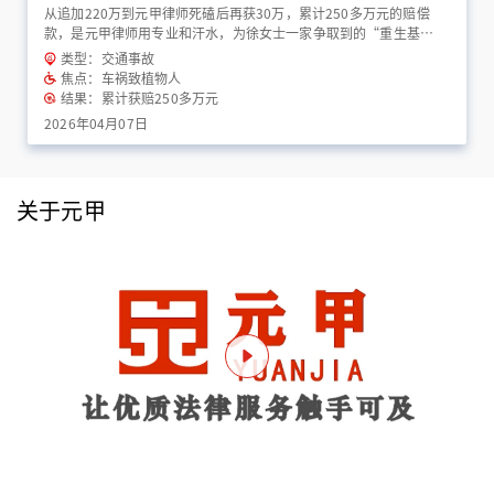
从追加220万到元甲律师死磕后再获30万，累计250多万元的赔偿
款，是元甲律师用专业和汗水，为徐女士一家争取到的“重生基
金”！
类型：交通事故
焦点：车祸致植物人
结果：累计获赔250多万元
2026年04月07日
关于元甲