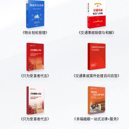
《物业轻松管理》
《交通事故赔偿与和解》
《只为受害者代言》
《交通事故案件处理百问百答》
《只为受害者代言》
《幸福婚姻一站式法律+服务》