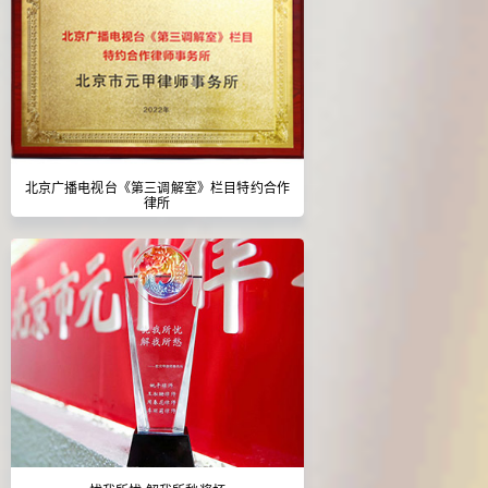
北京广播电视台《第三调解室》栏目特约合作
律所