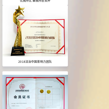
忧我所忧 解我所愁奖杯
2018法治中国影响力团队