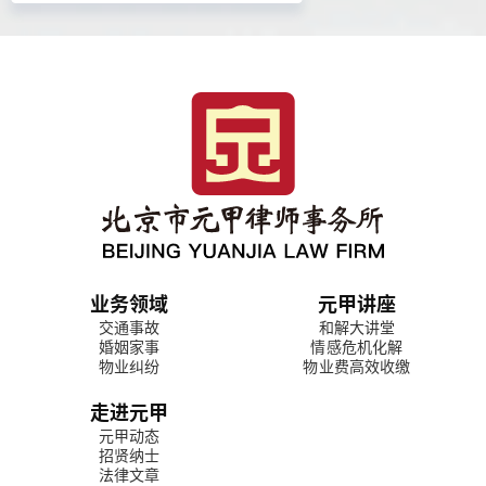
业务领域
元甲讲座
交通事故
和解大讲堂
婚姻家事
情感危机化解
物业纠纷
物业费高效收缴
走进元甲
元甲动态
招贤纳士
法律文章