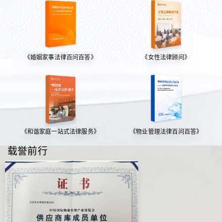
《婚姻家事法律百问百答》
《女性法律顾问》
《和谐家庭一站式法律服务》
《物业管理法律百问百答》
载誉前行