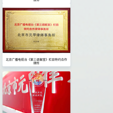
北京广播电视台《第三调解室》栏目特约合作
律所