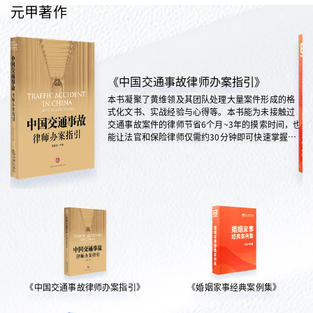
元甲著作
《中国交通事故律师办案指引》
本书凝聚了黄维领及其团队处理大量案件形成的格
式化文书、实战经验与心得等。本书能为未接触过
交通事故案件的律师节省6个月~3年的摸索时间，也
能让法官和保险律师仅需约30分钟即可快速掌握案
情，是交通法律领域实践性极强的权威指南。
《中国交通事故律师办案指引》
《婚姻家事经典案例集》