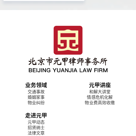
业务领域
元甲讲座
交通事故
和解大讲堂
婚姻家事
情感危机化解
物业纠纷
物业费高效收缴
走进元甲
元甲动态
招贤纳士
法律文章