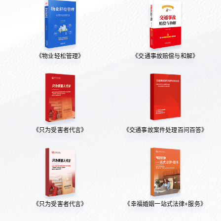
《物业轻松管理》
《交通事故赔偿与和解》
《只为受害者代言》
《交通事故案件处理百问百答》
《只为受害者代言》
《幸福婚姻一站式法律+服务》