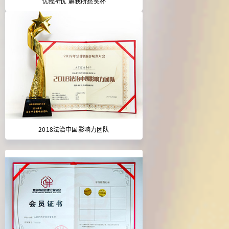
忧我所忧 解我所愁奖杯
2018法治中国影响力团队