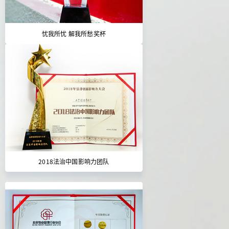
忧我所忧 解我所愁奖杯
2018法治中国影响力团队