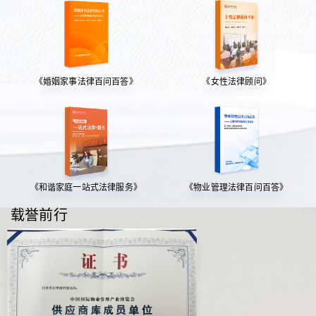
《婚姻家事法律百问百答》
《女性法律顾问》
《和谐家庭一站式法律服务》
《物业管理法律百问百答》
载誉前行