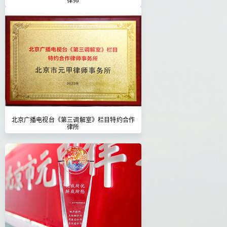
北京广播电视台《第三调解室》栏目特约合作
律所