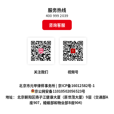
服务热线
400 999 2039
咨询客服
关注我们
视频号
北京市元甲律师事务所 |
京ICP备16012582号-1
京公网安备11010502056523号
地址： 北京朝阳区扬子江健康大厦（原世茂大厦）9层（交通部A
座907，婚姻部和物业部B座904）