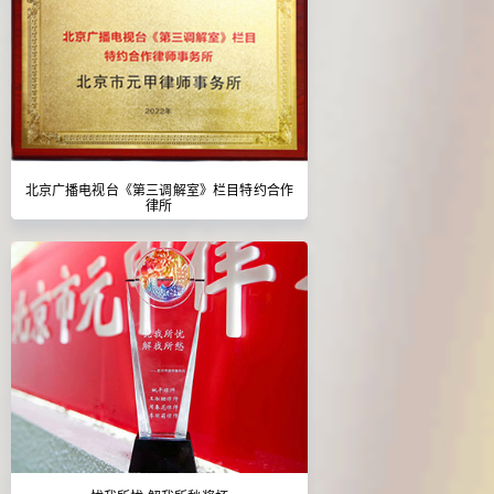
北京广播电视台《第三调解室》栏目特约合作
律所