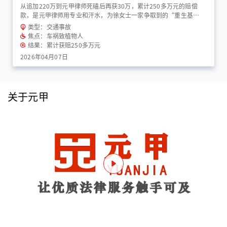
从追加220万到元甲律师死磕后再获30万，累计250多万元的赔偿
款，是元甲律师用专业和汗水，为徐女士一家争取到的“重生基
金”！
类型：交通事故
焦点：车祸致植物人
结果：累计获赔250多万元
2026年04月07日
关于元甲