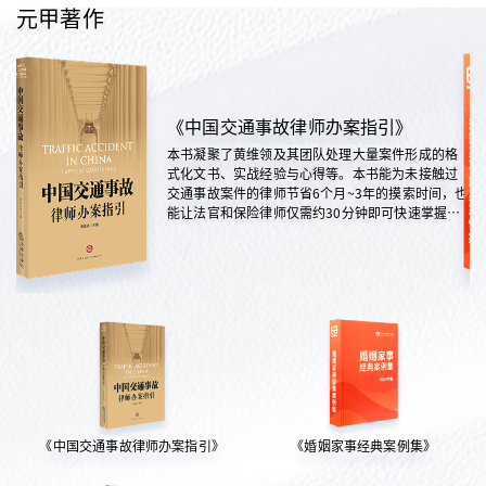
元甲著作
《中国交通事故律师办案指引》
本书凝聚了黄维领及其团队处理大量案件形成的格
式化文书、实战经验与心得等。本书能为未接触过
交通事故案件的律师节省6个月~3年的摸索时间，也
能让法官和保险律师仅需约30分钟即可快速掌握案
情，是交通法律领域实践性极强的权威指南。
《中国交通事故律师办案指引》
《婚姻家事经典案例集》