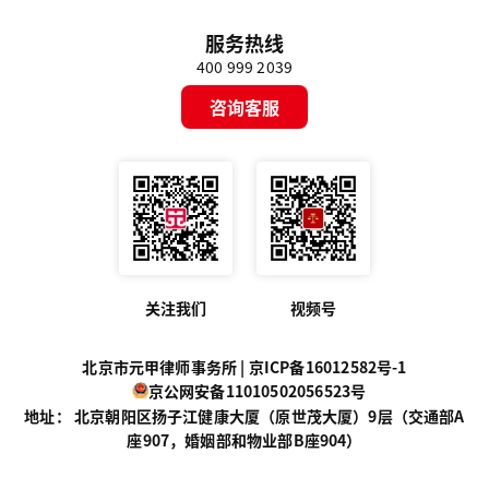
服务热线
400 999 2039
咨询客服
关注我们
视频号
北京市元甲律师事务所 |
京ICP备16012582号-1
京公网安备11010502056523号
地址： 北京朝阳区扬子江健康大厦（原世茂大厦）9层（交通部A
座907，婚姻部和物业部B座904）