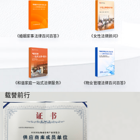
《婚姻家事法律百问百答》
《女性法律顾问》
《和谐家庭一站式法律服务》
《物业管理法律百问百答》
载誉前行