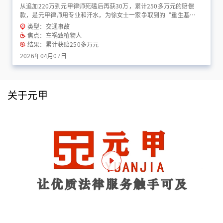
从追加220万到元甲律师死磕后再获30万，累计250多万元的赔偿
款，是元甲律师用专业和汗水，为徐女士一家争取到的“重生基
金”！
类型：交通事故
焦点：车祸致植物人
结果：累计获赔250多万元
2026年04月07日
关于元甲