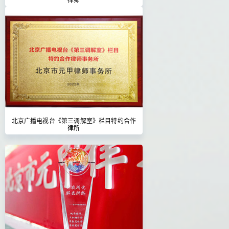
北京广播电视台《第三调解室》栏目特约合作
律所