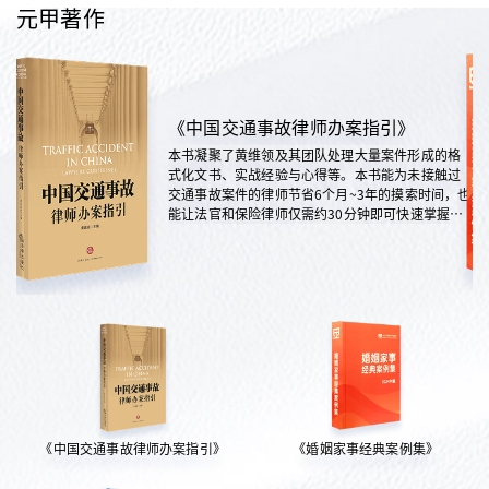
元甲著作
《中国交通事故律师办案指引》
本书凝聚了黄维领及其团队处理大量案件形成的格
式化文书、实战经验与心得等。本书能为未接触过
交通事故案件的律师节省6个月~3年的摸索时间，也
能让法官和保险律师仅需约30分钟即可快速掌握案
情，是交通法律领域实践性极强的权威指南。
《中国交通事故律师办案指引》
《婚姻家事经典案例集》