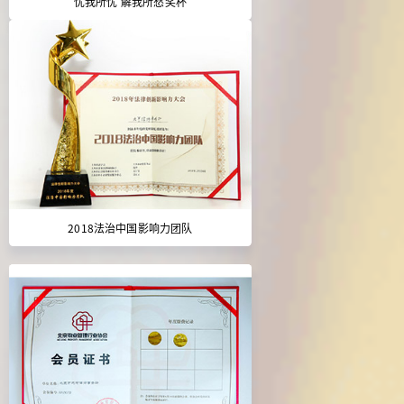
忧我所忧 解我所愁奖杯
2018法治中国影响力团队