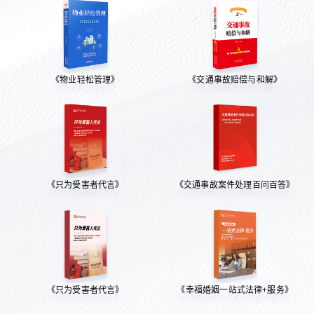
《物业轻松管理》
《交通事故赔偿与和解》
《只为受害者代言》
《交通事故案件处理百问百答》
《只为受害者代言》
《幸福婚姻一站式法律+服务》