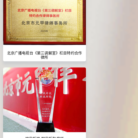
北京广播电视台《第三调解室》栏目特约合作
律所