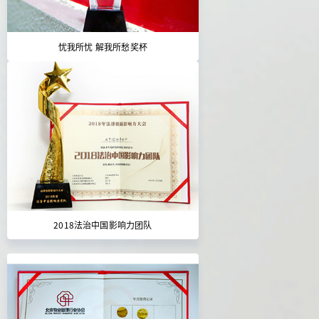
忧我所忧 解我所愁奖杯
2018法治中国影响力团队