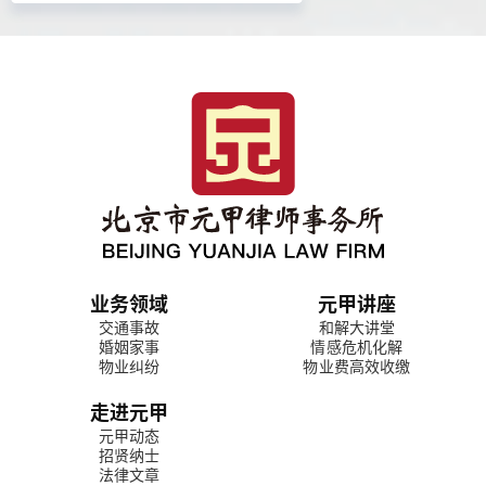
业务领域
元甲讲座
交通事故
和解大讲堂
婚姻家事
情感危机化解
物业纠纷
物业费高效收缴
走进元甲
元甲动态
招贤纳士
法律文章