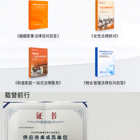
《婚姻家事法律百问百答》
《女性法律顾问》
《和谐家庭一站式法律服务》
《物业管理法律百问百答》
载誉前行