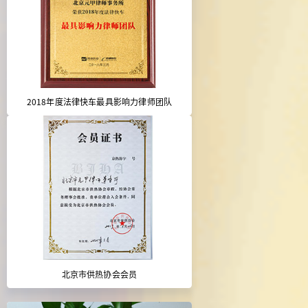
2018年度法律快车最具影响力律师团队
北京市供热协会会员