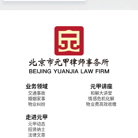
业务领域
元甲讲座
交通事故
和解大讲堂
婚姻家事
情感危机化解
物业纠纷
物业费高效收缴
走进元甲
元甲动态
招贤纳士
法律文章