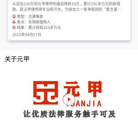
从追加220万到元甲律师死磕后再获30万，累计250多万元的赔偿
款，是元甲律师用专业和汗水，为徐女士一家争取到的“重生基
金”！
类型：交通事故
焦点：车祸致植物人
结果：累计获赔250多万元
2026年04月07日
关于元甲