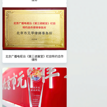
北京广播电视台《第三调解室》栏目特约合作
律所