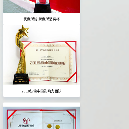
忧我所忧 解我所愁奖杯
2018法治中国影响力团队