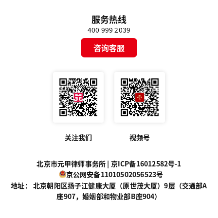
服务热线
400 999 2039
咨询客服
关注我们
视频号
北京市元甲律师事务所 |
京ICP备16012582号-1
京公网安备11010502056523号
地址： 北京朝阳区扬子江健康大厦（原世茂大厦）9层（交通部A
座907，婚姻部和物业部B座904）