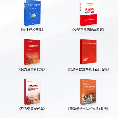
《物业轻松管理》
《交通事故赔偿与和解》
《只为受害者代言》
《交通事故案件处理百问百答》
《只为受害者代言》
《幸福婚姻一站式法律+服务》