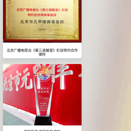
北京广播电视台《第三调解室》栏目特约合作
律所