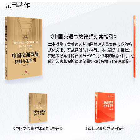
元甲著作
《中国交通事故律师办案指引》
本书凝聚了黄维领及其团队处理大量案件形成的格
式化文书、实战经验与心得等。本书能为未接触过
交通事故案件的律师节省6个月~3年的摸索时间，也
能让法官和保险律师仅需约30分钟即可快速掌握案
情，是交通法律领域实践性极强的权威指南。
《中国交通事故律师办案指引》
《婚姻家事经典案例集》