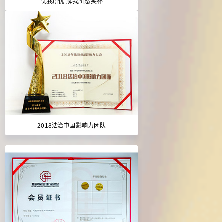
忧我所忧 解我所愁奖杯
2018法治中国影响力团队