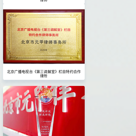
北京广播电视台《第三调解室》栏目特约合作
律所