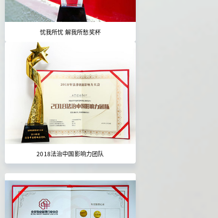
忧我所忧 解我所愁奖杯
2018法治中国影响力团队