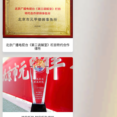
北京广播电视台《第三调解室》栏目特约合作
律所