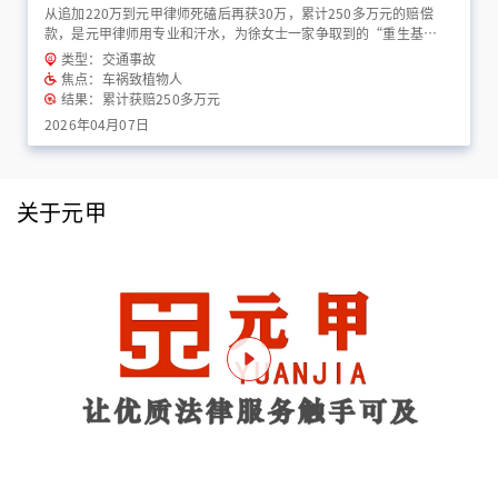
从追加220万到元甲律师死磕后再获30万，累计250多万元的赔偿
款，是元甲律师用专业和汗水，为徐女士一家争取到的“重生基
金”！
类型：交通事故
焦点：车祸致植物人
结果：累计获赔250多万元
2026年04月07日
关于元甲