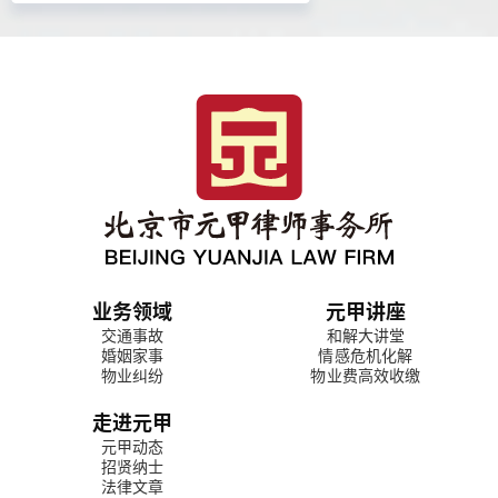
业务领域
元甲讲座
交通事故
和解大讲堂
婚姻家事
情感危机化解
物业纠纷
物业费高效收缴
走进元甲
元甲动态
招贤纳士
法律文章