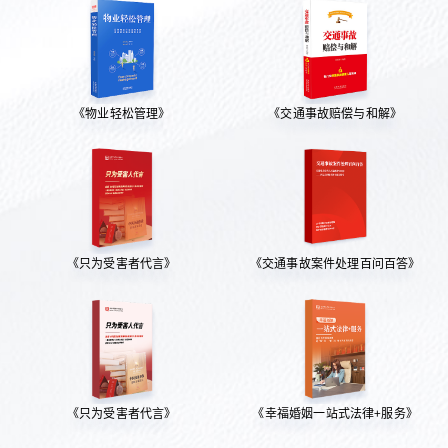
《物业轻松管理》
《交通事故赔偿与和解》
《只为受害者代言》
《交通事故案件处理百问百答》
《只为受害者代言》
《幸福婚姻一站式法律+服务》