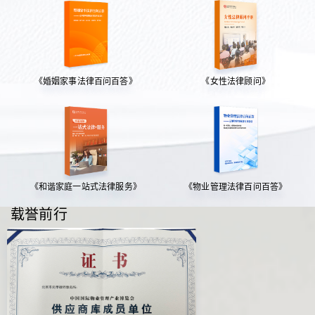
《婚姻家事法律百问百答》
《女性法律顾问》
《和谐家庭一站式法律服务》
《物业管理法律百问百答》
载誉前行