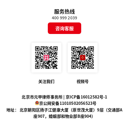
服务热线
400 999 2039
咨询客服
关注我们
视频号
北京市元甲律师事务所 |
京ICP备16012582号-1
京公网安备11010502056523号
地址： 北京朝阳区扬子江健康大厦（原世茂大厦）9层（交通部A
座907，婚姻部和物业部B座904）