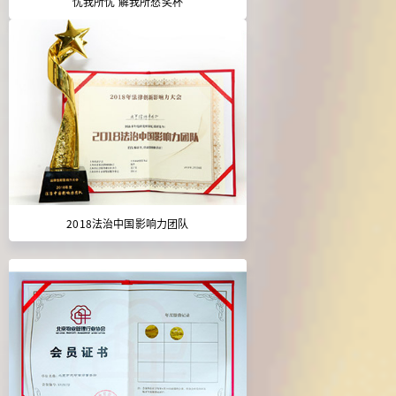
忧我所忧 解我所愁奖杯
2018法治中国影响力团队