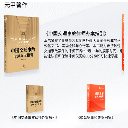
元甲著作
《中国交通事故律师办案指引》
本书凝聚了黄维领及其团队处理大量案件形成的格
式化文书、实战经验与心得等。本书能为未接触过
交通事故案件的律师节省6个月~3年的摸索时间，也
能让法官和保险律师仅需约30分钟即可快速掌握案
情，是交通法律领域实践性极强的权威指南。
《中国交通事故律师办案指引》
《婚姻家事经典案例集》