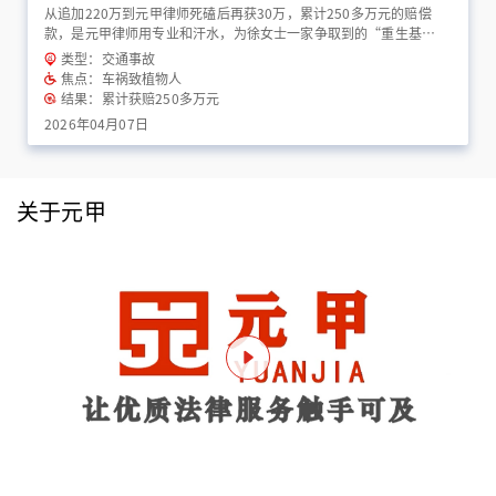
从追加220万到元甲律师死磕后再获30万，累计250多万元的赔偿
款，是元甲律师用专业和汗水，为徐女士一家争取到的“重生基
金”！
类型：交通事故
焦点：车祸致植物人
结果：累计获赔250多万元
2026年04月07日
关于元甲