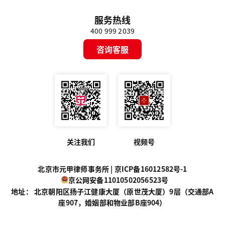
服务热线
400 999 2039
咨询客服
关注我们
视频号
北京市元甲律师事务所 |
京ICP备16012582号-1
京公网安备11010502056523号
地址： 北京朝阳区扬子江健康大厦（原世茂大厦）9层（交通部A
座907，婚姻部和物业部B座904）