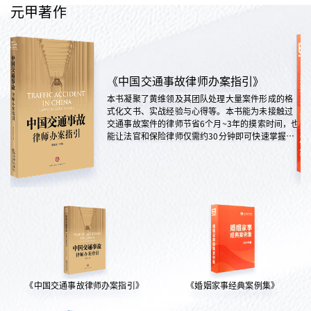
元甲著作
《中国交通事故律师办案指引》
本书凝聚了黄维领及其团队处理大量案件形成的格
式化文书、实战经验与心得等。本书能为未接触过
交通事故案件的律师节省6个月~3年的摸索时间，也
能让法官和保险律师仅需约30分钟即可快速掌握案
情，是交通法律领域实践性极强的权威指南。
《中国交通事故律师办案指引》
《婚姻家事经典案例集》