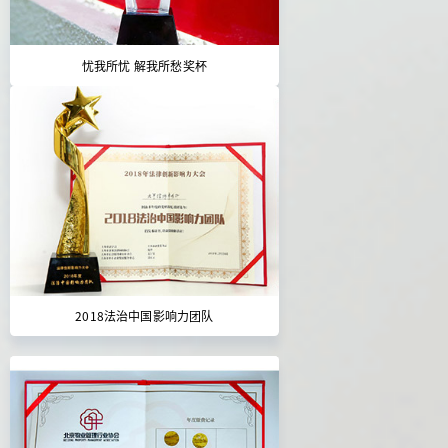
忧我所忧 解我所愁奖杯
2018法治中国影响力团队