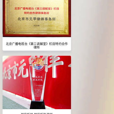
北京广播电视台《第三调解室》栏目特约合作
律所