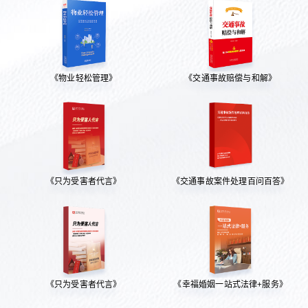
《物业轻松管理》
《交通事故赔偿与和解》
《只为受害者代言》
《交通事故案件处理百问百答》
《只为受害者代言》
《幸福婚姻一站式法律+服务》