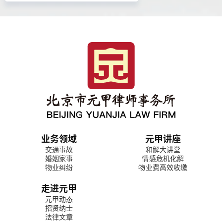
业务领域
元甲讲座
交通事故
和解大讲堂
婚姻家事
情感危机化解
物业纠纷
物业费高效收缴
走进元甲
元甲动态
招贤纳士
法律文章