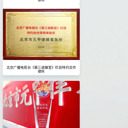
北京广播电视台《第三调解室》栏目特约合作
律所