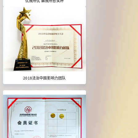
忧我所忧 解我所愁奖杯
2018法治中国影响力团队