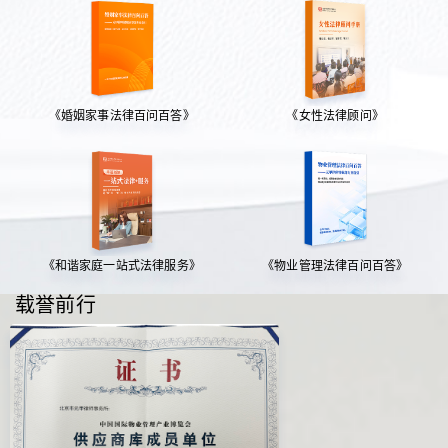
《婚姻家事法律百问百答》
《女性法律顾问》
《和谐家庭一站式法律服务》
《物业管理法律百问百答》
载誉前行