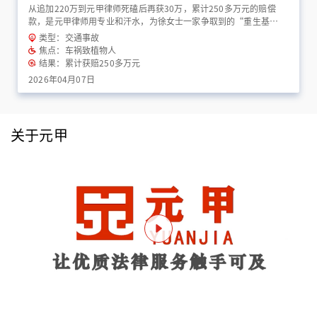
从追加220万到元甲律师死磕后再获30万，累计250多万元的赔偿
款，是元甲律师用专业和汗水，为徐女士一家争取到的“重生基
金”！
类型：交通事故
焦点：车祸致植物人
结果：累计获赔250多万元
2026年04月07日
关于元甲