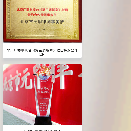
北京广播电视台《第三调解室》栏目特约合作
律所