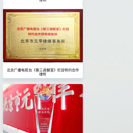
北京广播电视台《第三调解室》栏目特约合作
律所