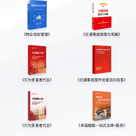
《物业轻松管理》
《交通事故赔偿与和解》
《只为受害者代言》
《交通事故案件处理百问百答》
《只为受害者代言》
《幸福婚姻一站式法律+服务》