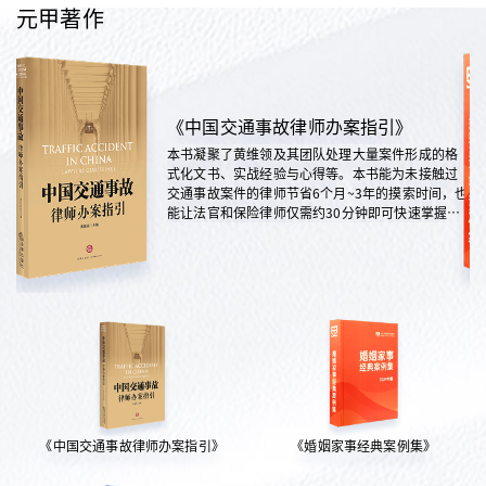
元甲著作
《中国交通事故律师办案指引》
本书凝聚了黄维领及其团队处理大量案件形成的格
式化文书、实战经验与心得等。本书能为未接触过
交通事故案件的律师节省6个月~3年的摸索时间，也
能让法官和保险律师仅需约30分钟即可快速掌握案
情，是交通法律领域实践性极强的权威指南。
《中国交通事故律师办案指引》
《婚姻家事经典案例集》