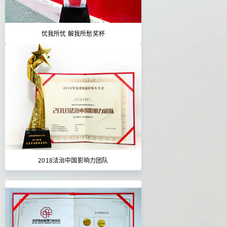
忧我所忧 解我所愁奖杯
2018法治中国影响力团队