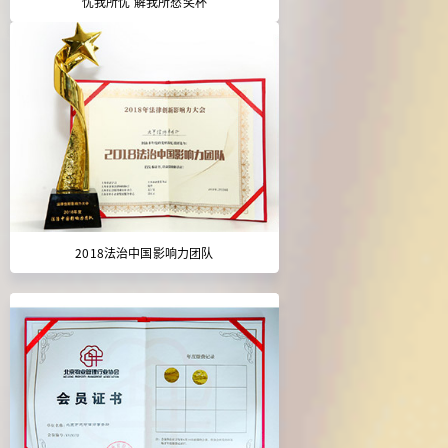
忧我所忧 解我所愁奖杯
2018法治中国影响力团队