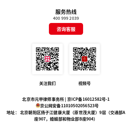
服务热线
400 999 2039
咨询客服
关注我们
视频号
北京市元甲律师事务所 |
京ICP备16012582号-1
京公网安备11010502056523号
地址： 北京朝阳区扬子江健康大厦（原世茂大厦）9层（交通部A
座907，婚姻部和物业部B座904）