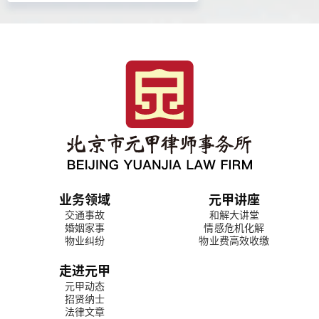
业务领域
元甲讲座
交通事故
和解大讲堂
婚姻家事
情感危机化解
物业纠纷
物业费高效收缴
走进元甲
元甲动态
招贤纳士
法律文章