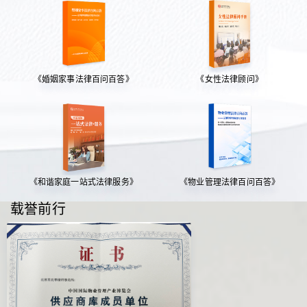
《婚姻家事法律百问百答》
《女性法律顾问》
《和谐家庭一站式法律服务》
《物业管理法律百问百答》
载誉前行