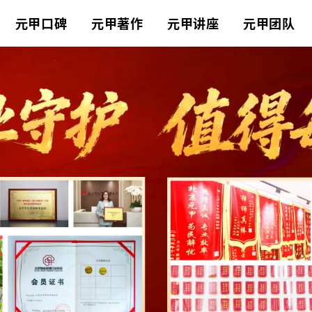
元甲口碑
元甲著作
元甲讲座
元甲团队