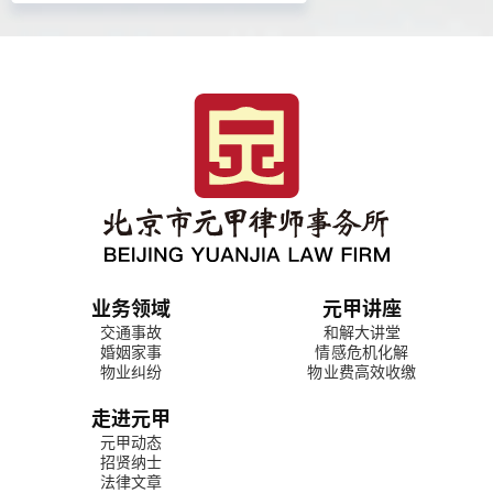
业务领域
元甲讲座
交通事故
和解大讲堂
婚姻家事
情感危机化解
物业纠纷
物业费高效收缴
走进元甲
元甲动态
招贤纳士
法律文章