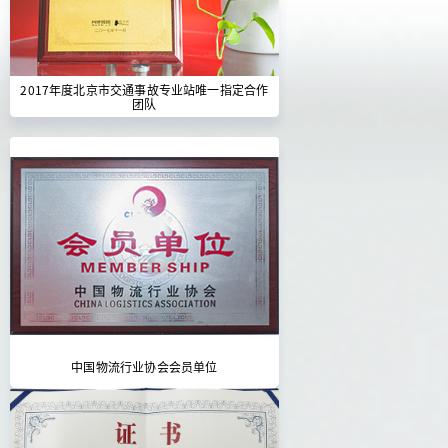
2017年度北京市交通事故专业站唯一指定合作
团队
中国物流行业协会会员单位