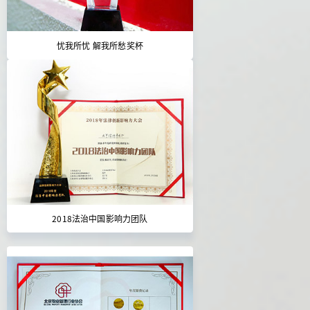
忧我所忧 解我所愁奖杯
2018法治中国影响力团队