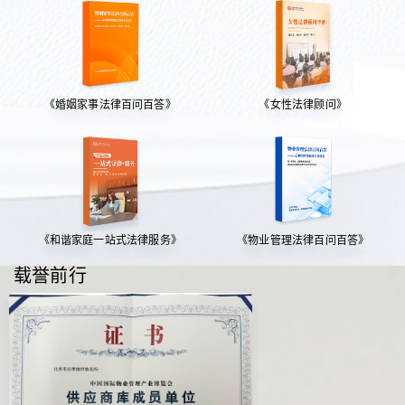
《婚姻家事法律百问百答》
《女性法律顾问》
《和谐家庭一站式法律服务》
《物业管理法律百问百答》
载誉前行