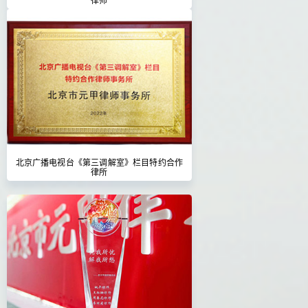
北京广播电视台《第三调解室》栏目特约合作
律所