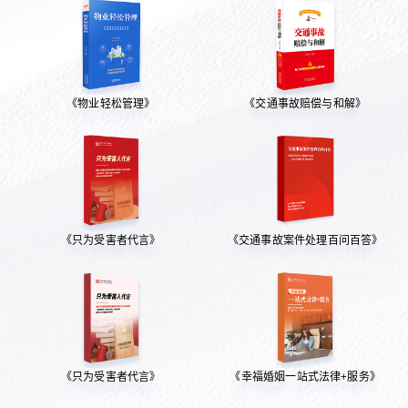
《物业轻松管理》
《交通事故赔偿与和解》
《只为受害者代言》
《交通事故案件处理百问百答》
《只为受害者代言》
《幸福婚姻一站式法律+服务》