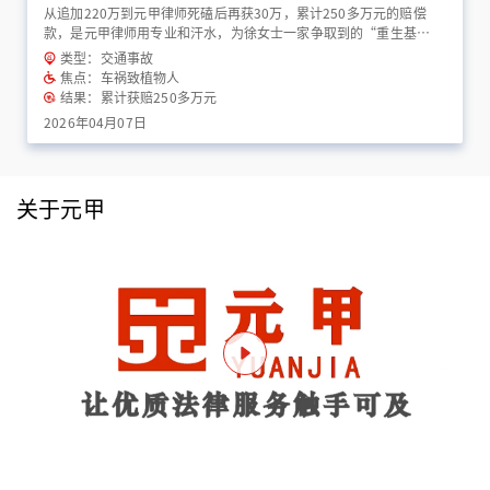
从追加220万到元甲律师死磕后再获30万，累计250多万元的赔偿
款，是元甲律师用专业和汗水，为徐女士一家争取到的“重生基
金”！
类型：交通事故
焦点：车祸致植物人
结果：累计获赔250多万元
2026年04月07日
关于元甲