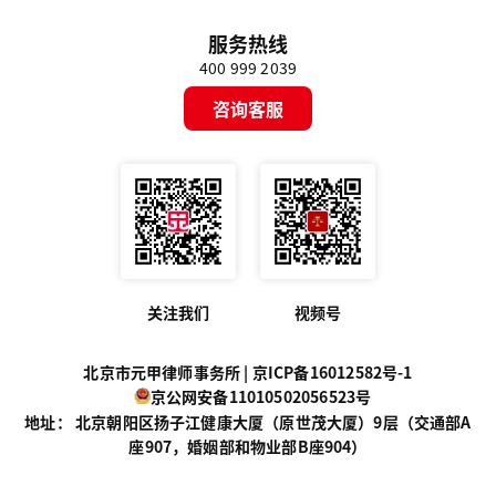
服务热线
400 999 2039
咨询客服
关注我们
视频号
北京市元甲律师事务所 |
京ICP备16012582号-1
京公网安备11010502056523号
地址： 北京朝阳区扬子江健康大厦（原世茂大厦）9层（交通部A
座907，婚姻部和物业部B座904）