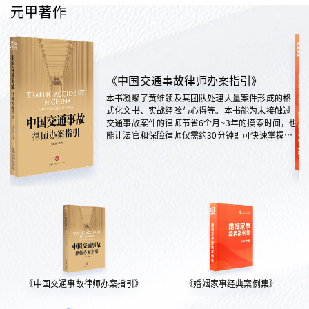
元甲著作
《中国交通事故律师办案指引》
本书凝聚了黄维领及其团队处理大量案件形成的格
式化文书、实战经验与心得等。本书能为未接触过
交通事故案件的律师节省6个月~3年的摸索时间，也
能让法官和保险律师仅需约30分钟即可快速掌握案
情，是交通法律领域实践性极强的权威指南。
《中国交通事故律师办案指引》
《婚姻家事经典案例集》