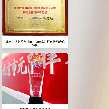
北京广播电视台《第三调解室》栏目特约合作
律所