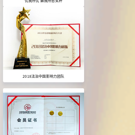
忧我所忧 解我所愁奖杯
2018法治中国影响力团队