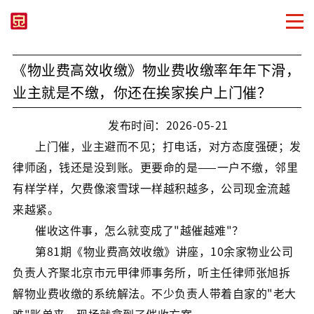
《物业费高效收缴》物业费收缴率年年下滑，
业主就是不缴，你还在挨家挨户上门催？
发布时间：2026-05-21
上门催，业主避而不见；打电话，对方态度强硬；发
律师函，钱还是没到账。更要命的是——一户不缴，邻里
有样学样，欠费像滚雪球一样越积越多，公司现金流越
来越紧。
催收这件事，怎么就变成了"越催越难"？
第81期《物业费高效收缴》讲座，10余家物业公司
负责人齐聚北京市元甲律师事务所，听主任律师张旭拆
解物业费收缴的系统解法。不少负责人带着自家的"老大