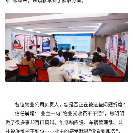
难"账单来，现场就拿到了催收方案。
各位物业公司负责人，您是否正在被这些问题折磨？
信任崩塌： 业主一句"物业光收费不干活"，您明明
做了很多事却百口莫辩。维修响应慢、车辆管理乱、公
共设施维护不到位……业主的感受就是"没看到服务"，