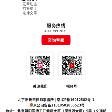
元甲动态
招贤纳士
法律文章
服务热线
400 999 2039
咨询客服
关注我们
视频号
北京市元甲律师事务所 |
京ICP备16012582号-1
京公网安备11010502056523号
地址： 北京朝阳区扬子江健康大厦（原世茂大厦）9层（交通部