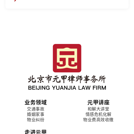
业务领域
元甲讲座
交通事故
和解大讲堂
婚姻家事
情感危机化解
物业纠纷
物业费高效收缴
走进元甲