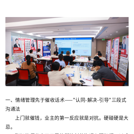
一、情绪管理先于催收话术——"认同-解决-引导"三段式
沟通法
上门就催钱，业主的第一反应就是对抗。硬碰硬是大
忌。