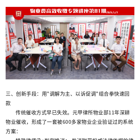
三、创新手段：用"调解为主、以诉促调"组合拳快速回
款
传统催收方式早已失效。元甲律所物业部11年深耕
物业催收，形成了一套被600多家物业企业验证过的系统
方案：