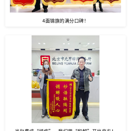
4面锦旗的满分口碑！