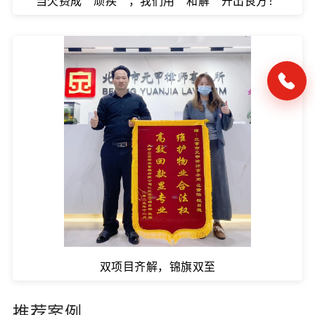
当欠费成“顽疾”，我们用“和解”开出良方！
双项目齐解，锦旗双至
推荐案例