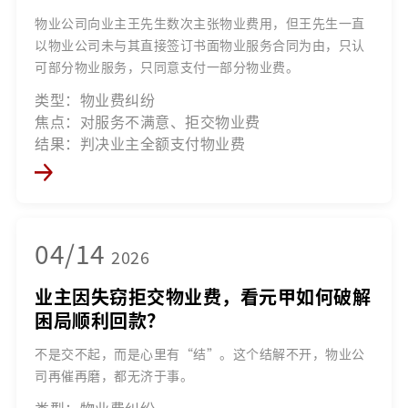
物业公司向业主王先生数次主张物业费用，但王先生一直
以物业公司未与其直接签订书面物业服务合同为由，只认
可部分物业服务，只同意支付一部分物业费。
类型：物业费纠纷
焦点：对服务不满意、拒交物业费
结果：判决业主全额支付物业费
04/14
2026
业主因失窃拒交物业费，看元甲如何破解
困局顺利回款？
不是交不起，而是心里有“结”。这个结解不开，物业公
司再催再磨，都无济于事。
类型：物业费纠纷