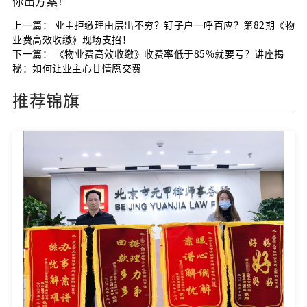
你出方案！
上一篇：
业主拒缴理由层出不穷？钉子户一呼百应？第82期《物
业费高效收缴》现场支招！
下一篇：
《物业费高效收缴》收费率低于85%就要亏？讲座揭
秘：如何让业主心甘情愿交费
推荐锦旗