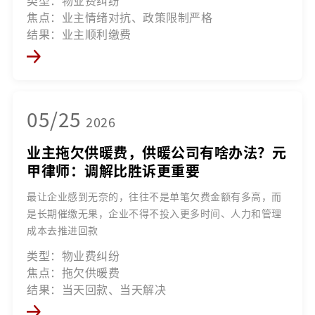
焦点：业主情绪对抗、政策限制严格
结果：业主顺利缴费
05/25
2026
业主拖欠供暖费，供暖公司有啥办法？元
甲律师：调解比胜诉更重要
最让企业感到无奈的，往往不是单笔欠费金额有多高，而
是长期催缴无果，企业不得不投入更多时间、人力和管理
成本去推进回款
类型：物业费纠纷
焦点：拖欠供暖费
结果：当天回款、当天解决