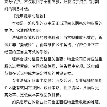
充分保护，不仅收回了全部欠款，还获得了资金占用期
间的利息补偿。
【元甲提示与建议】
本案是一起典型的业主无正当理由长期拖欠物业费的
案件。它清晰地表明：
法律是保障权益的最终利器：当常规催收无效时，诉
讼并非“撕破脸”，而是维护公平契约、保障企业正常
经营的正当且有效的手段。
程序合规与证据完整至关重要：物业公司日常应注重
服务过程留痕、合同档案管理、催告程序合规。这些细
节将在诉讼中成为决定胜负的关键证据。
专业法律团队事半功倍：涉及诉讼，专业律师的早期
介入能有效固定证据、设计策略、把控流程，从而以更
高效率、更低成本实现回款目标。
如果您所在的物业公司也正面临物业费收缴的难题，