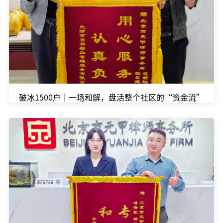
破冰1500户｜一场和解，盘活整个社区的“资金流”