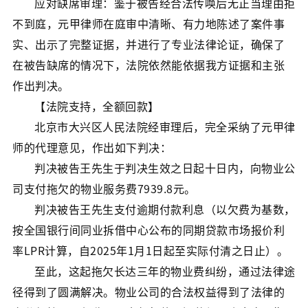
应对缺席审理：鉴于被告经合法传唤后无正当理由拒
不到庭，元甲律师在庭审中清晰、有力地陈述了案件事
实、出示了完整证据，并进行了专业法律论证，确保了
在被告缺席的情况下，法院依然能依据我方证据和主张
作出判决。
【法院支持，全额回款】
北京市大兴区人民法院经审理后，完全采纳了元甲律
师的代理意见，作出如下判决：
判决被告王先生于判决生效之日起十日内，向物业公
司支付拖欠的物业服务费7939.8元。
判决被告王先生支付逾期付款利息（以欠费为基数，
按全国银行间同业拆借中心公布的同期贷款市场报价利
率LPR计算，自2025年1月1日起至实际付清之日止）。
至此，这起拖欠长达三年的物业费纠纷，通过法律途
径得到了圆满解决。物业公司的合法权益得到了法律的