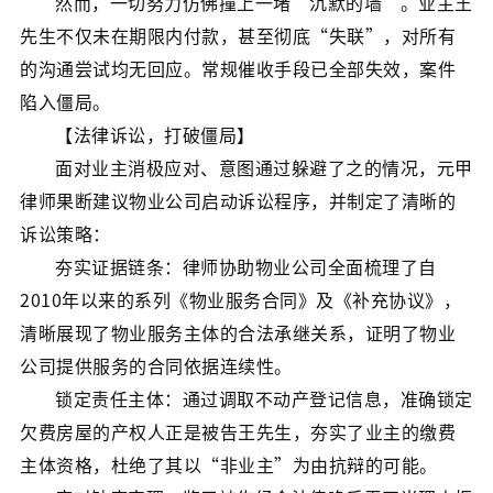
然而，一切努力仿佛撞上一堵“沉默的墙”。业主王
先生不仅未在期限内付款，甚至彻底“失联”，对所有
的沟通尝试均无回应。常规催收手段已全部失效，案件
陷入僵局。
【法律诉讼，打破僵局】
面对业主消极应对、意图通过躲避了之的情况，元甲
律师果断建议物业公司启动诉讼程序，并制定了清晰的
诉讼策略：
夯实证据链条：律师协助物业公司全面梳理了自
2010年以来的系列《物业服务合同》及《补充协议》，
清晰展现了物业服务主体的合法承继关系，证明了物业
公司提供服务的合同依据连续性。
锁定责任主体：通过调取不动产登记信息，准确锁定
欠费房屋的产权人正是被告王先生，夯实了业主的缴费
主体资格，杜绝了其以“非业主”为由抗辩的可能。