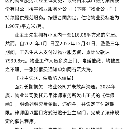
区的物业服务几经主体变更，最终由某城市服务集团股
份有限公司楼宇物业服务分公司（下称“物业公司”）
持续提供规范服务。按照合同约定，住宅物业费标准为
1.90元/平方米/月。
业主王先生拥有小区内一套116.08平方米的房屋。
然而，自2021年1月1日至2023年12月31日，整整三年
期间，王先生从未支付过物业服务费，累计欠款达
7939.8元。物业工作人员多次上门、电话催缴，均被置
之不理。一张张催费通知单如同石沉大海。
【业主失联，催收陷入僵局】
面对长期拖欠，物业公司并未放弃沟通。2024年
底，物业公司委托元甲律师事务所发出正式的《律师
函》，明确列明欠费金额、违约金，并设定了付款期
限。律师函以醒目方式张贴于业主房门，完成了法律规
定的催告程序。