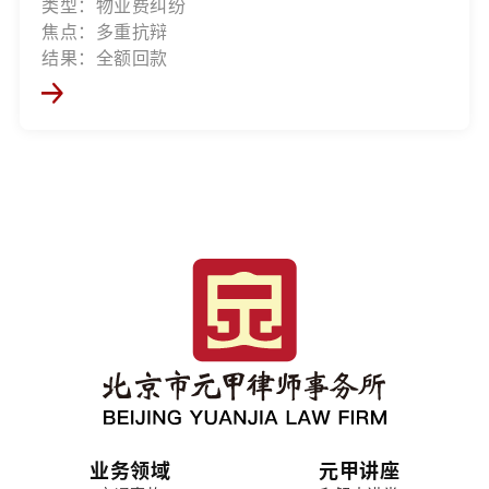
类型：物业费纠纷
焦点：多重抗辩
结果：全额回款
业务领域
元甲讲座