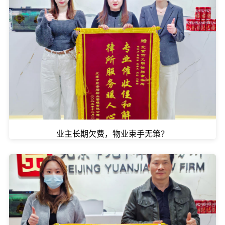
业主长期欠费，物业束手无策？