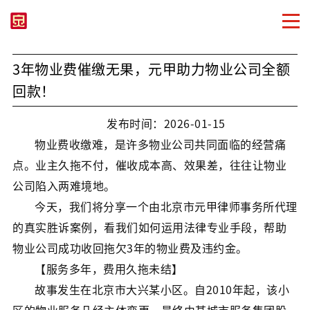
3年物业费催缴无果，元甲助力物业公司全额
回款！
发布时间：2026-01-15
物业费收缴难，是许多物业公司共同面临的经营痛
点。业主久拖不付，催收成本高、效果差，往往让物业
公司陷入两难境地。
今天，我们将分享一个由北京市元甲律师事务所代理
的真实胜诉案例，看我们如何运用法律专业手段，帮助
物业公司成功收回拖欠3年的物业费及违约金。
【服务多年，费用久拖未结】
故事发生在北京市大兴某小区。自2010年起，该小