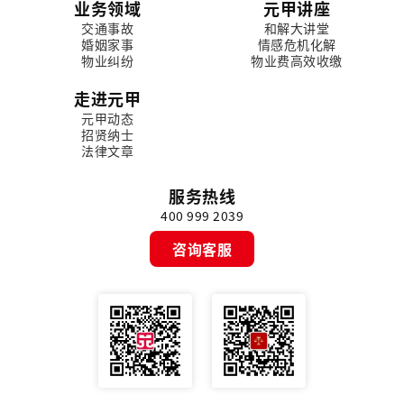
业务领域
元甲讲座
交通事故
和解大讲堂
婚姻家事
情感危机化解
物业纠纷
物业费高效收缴
走进元甲
元甲动态
招贤纳士
法律文章
服务热线
400 999 2039
咨询客服