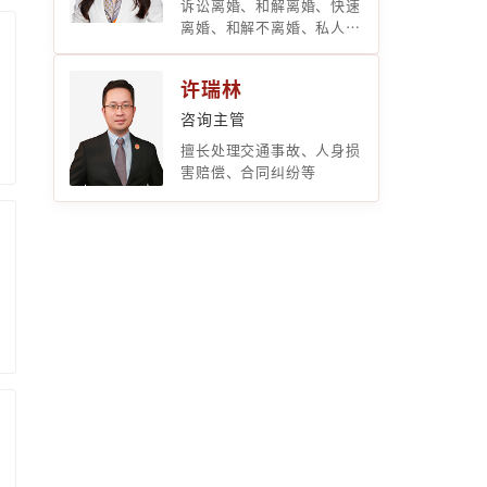
诉讼离婚、和解离婚、快速
离婚、和解不离婚、私人律
师、遗产继承纠纷、分家析
产纠纷、房屋买卖纠纷、债
许瑞林
权债务纠纷、侵权纠纷等
咨询主管
擅长处理交通事故、人身损
害赔偿、合同纠纷等