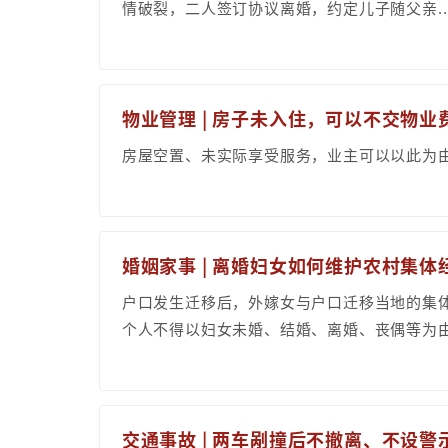
情破裂，二人签订协议离婚，约定儿子随父亲..
物业管理 | 房子未入住，可以不交物业
房屋空置、未实际享受服务，业主可以以此为
婚姻家事 | 离婚妇女如何维护农村集
户口发生迁移后，外嫁女与户口迁移当地的集
个人不得以妇女未婚、结婚、离婚、丧偶等为
交通事故 | 两车剐撞后不撤离、不设