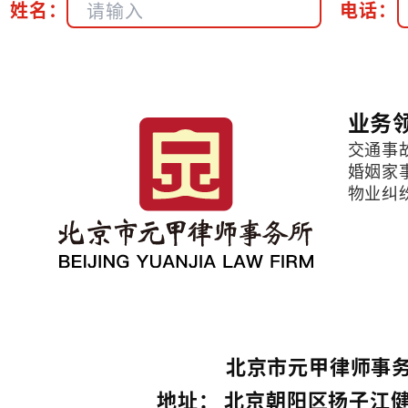
姓名：
电话：
业务
交通事
婚姻家
物业纠
北京市元甲律师事务
地址： 北京朝阳区扬子江健