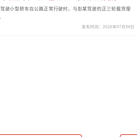
，刘某驾驶小型轿车在公路正常行驶时，与彭某驾驶的正三轮载货摩
.
发布时间：2026年07月06日