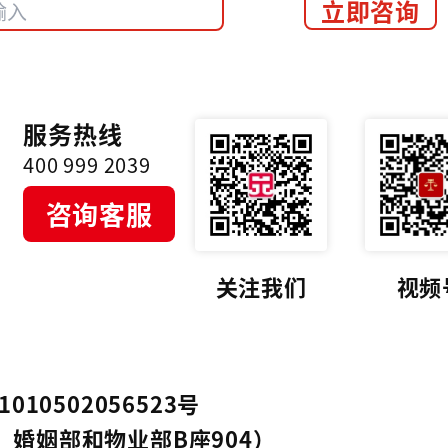
立即咨询
服务热线
400 999 2039
咨询客服
关注我们
视频
010502056523号
，婚姻部和物业部B座904）