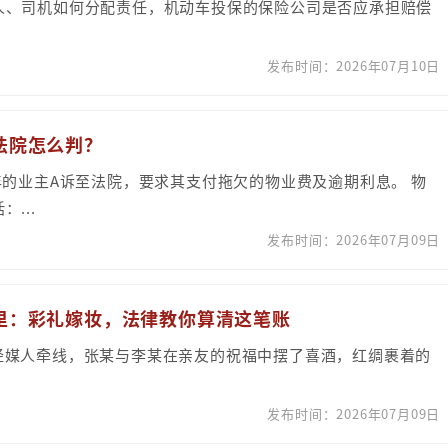
人、司机如何分配责任，机动车投保的保险公司是否应承担赔偿
发布时间：2026年07月10日
法院怎么判？
年的业主A诉至法院，要求其支付拖欠的物业费及逾期利息。 物
...
发布时间：2026年07月09日
姻里：彩礼嫁妆，法律教你算清这笔账
2月，经媒人牵线，张某与李某在亲友的祝福中摆了喜酒，红绸裹着的
发布时间：2026年07月09日