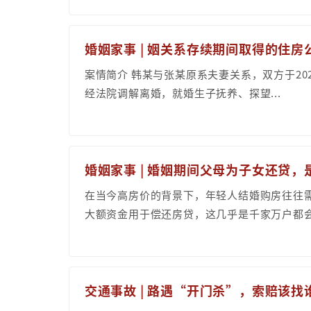
婚姻家事 | 姻关系存续期间取得的住
案情简介 韩某与张某原系夫妻关系，双方于202
经法院调解离婚，就婚生子抚养、探望...
婚姻家事 | 婚姻期间父母为子女还贷
在当今高房价的背景下，年轻人结婚购房往往
大额资金用于偿还房贷，这几乎是千家万户都会遇
交通事故 | 路遇“开门杀”，索赔该找