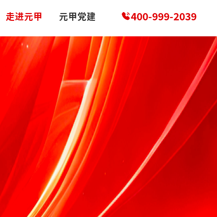
400-999-2039
走进元甲
元甲党建