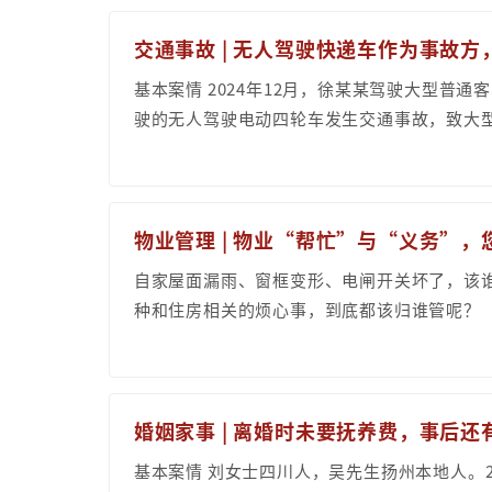
交通事故 | 无人驾驶快递车作为事故
基本案情 2024年12月，徐某某驾驶大型普
驶的无人驾驶电动四轮车发生交通事故，致大型.
物业管理 | 物业“帮忙”与“义务”
自家屋面漏雨、窗框变形、电闸开关坏了，该
种和住房相关的烦心事，到底都该归谁管呢？
婚姻家事 | 离婚时未要抚养费，事后
基本案情 刘女士四川人，吴先生扬州本地人。2