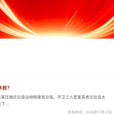
承担？
街道某压缩式垃圾站倾倒建筑垃圾。环卫工人窦某英表示垃圾太
...
发布时间：2026年07月10日