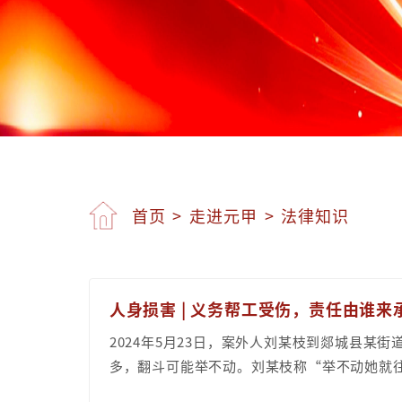
首页
>
走进元甲
>
法律知识
人身损害 | 义务帮工受伤，责任由谁来
2024年5月23日，案外人刘某枝到郯城县某
多，翻斗可能举不动。刘某枝称“举不动她就往下